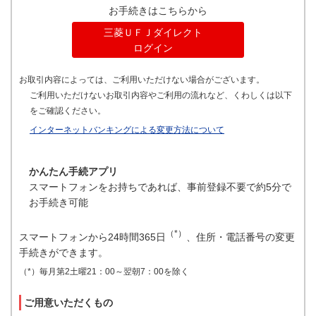
お手続きはこちらから
三菱ＵＦＪダイレクト
ログイン
お取引内容によっては、ご利用いただけない場合がございます。
ご利用いただけないお取引内容やご利用の流れなど、くわしくは以下
をご確認ください。
インターネットバンキングによる変更方法について
かんたん手続アプリ
スマートフォンをお持ちであれば、事前登録不要で約5分で
お手続き可能
（*）
スマートフォンから24時間365日
、住所・電話番号の変更
手続きができます。
（*）毎月第2土曜21：00～翌朝7：00を除く
ご用意いただくもの