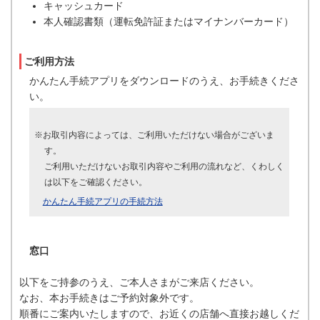
キャッシュカード
本人確認書類（運転免許証またはマイナンバーカード）
ご利用方法
かんたん手続アプリをダウンロードのうえ、お手続きくださ
い。
※お取引内容によっては、ご利用いただけない場合がございま
す。
ご利用いただけないお取引内容やご利用の流れなど、くわしく
は以下をご確認ください。
かんたん手続アプリの手続方法
窓口
以下をご持参のうえ、ご本人さまがご来店ください。
なお、本お手続きはご予約対象外です。
順番にご案内いたしますので、お近くの店舗へ直接お越しくだ