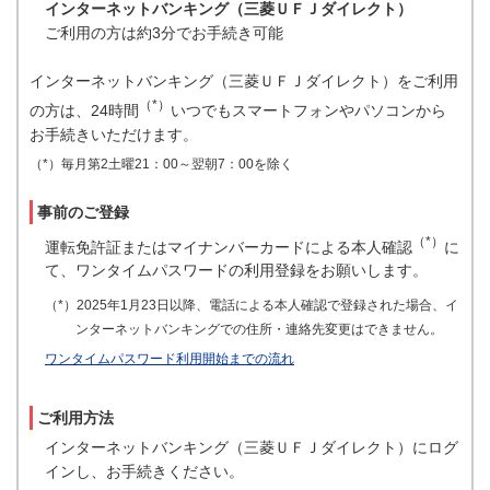
インターネットバンキング（三菱ＵＦＪダイレクト）
ご利用の方は約3分でお手続き可能
インターネットバンキング（三菱ＵＦＪダイレクト）をご利用
（*）
の方は、24時間
いつでもスマートフォンやパソコンから
お手続きいただけます。
（*）毎月第2土曜21：00～翌朝7：00を除く
事前のご登録
（*）
運転免許証またはマイナンバーカードによる本人確認
に
て、ワンタイムパスワードの利用登録をお願いします。
（*）2025年1月23日以降、電話による本人確認で登録された場合、イ
ンターネットバンキングでの住所・連絡先変更はできません。
ワンタイムパスワード利用開始までの流れ
ご利用方法
インターネットバンキング（三菱ＵＦＪダイレクト）にログ
インし、お手続きください。