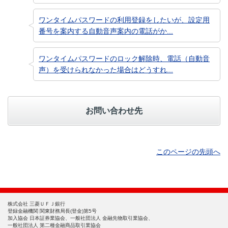
ワンタイムパスワードの利用登録をしたいが、設定用
番号を案内する自動音声案内の電話がか...
ワンタイムパスワードのロック解除時、電話（自動音
声）を受けられなかった場合はどうすれ...
お問い合わせ先
このページの先頭へ
株式会社 三菱ＵＦＪ銀行
登録金融機関 関東財務局長(登金)第5号
加入協会 日本証券業協会、一般社団法人 金融先物取引業協会、
一般社団法人 第二種金融商品取引業協会