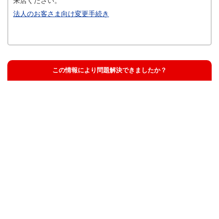
来店ください。
法人のお客さま向け変更手続き
この情報により問題解決できましたか？
解決した
解決したが分かりにくい
解決しなかった