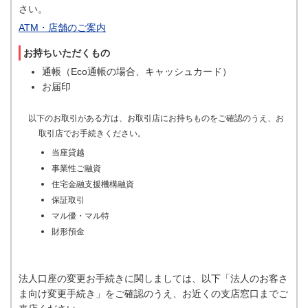
さい。
ATM・店舗のご案内
お持ちいただくもの
通帳（Eco通帳の場合、キャッシュカード）
お届印
以下のお取引がある方は、お取引店にお持ちものをご確認のうえ、お
取引店でお手続きください。
当座貸越
事業性ご融資
住宅金融支援機構融資
保証取引
マル優・マル特
財形預金
法人口座の変更お手続きに関しましては、以下「法人のお客さ
ま向け変更手続き」をご確認のうえ、お近くの支店窓口までご