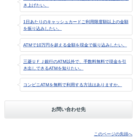
き上げたい。
1日あたりのキャッシュカードご利用限度額以上の金額
を振り込みしたい。
ATMで10万円を超える金額を現金で振り込みしたい。
三菱ＵＦＪ銀行のATM以外で、手数料無料で現金を引
き出しできるATMを知りたい。
コンビニATMを無料で利用する方法はありますか。
お問い合わせ先
このページの先頭へ