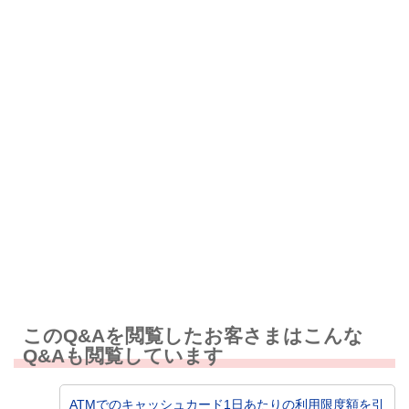
解決したが分かりにくい
解決しなかった
知りたい情報ではなかった
このQ&Aを閲覧したお客さまはこんな
Q&Aも閲覧しています
ATMでのキャッシュカード1日あたりの利用限度額を引