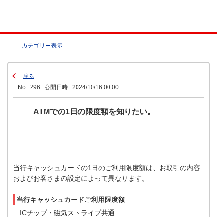
カテゴリー表示
戻る
No : 296
公開日時 : 2024/10/16 00:00
ATMでの1日の限度額を知りたい。
当行キャッシュカードの1日のご利用限度額は、お取引の内容
およびお客さまの設定によって異なります。
当行キャッシュカードご利用限度額
ICチップ・磁気ストライプ共通