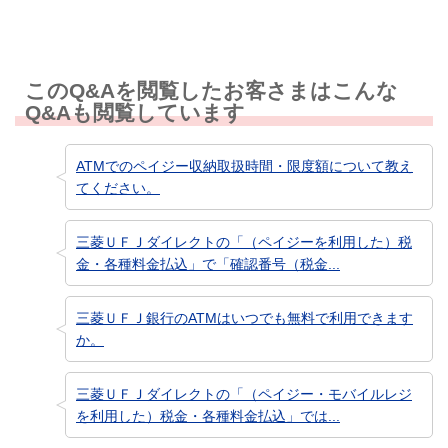
このQ&Aを閲覧したお客さまはこんな
Q&Aも閲覧しています
ATMでのペイジー収納取扱時間・限度額について教え
てください。
三菱ＵＦＪダイレクトの「（ペイジーを利用した）税
金・各種料金払込」で「確認番号（税金...
三菱ＵＦＪ銀行のATMはいつでも無料で利用できます
か。
三菱ＵＦＪダイレクトの「（ペイジー・モバイルレジ
を利用した）税金・各種料金払込」では...