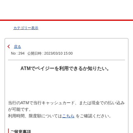
カテゴリー表示
戻る
No : 294
公開日時 : 2023/03/10 15:00
ATMでペイジーを利用できるか知りたい。
当行のATMで当行キャッシュカード、または現金での払い込み
が可能です。
利用時間、限度額については
こちら
をご確認ください。
ご留意事項