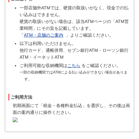
一部店舗外ATMでは、硬貨の取扱いがなく、現金での払
い込みはできません。
硬貨の取扱いがない場合は、該当ATMページの「ATM営
業時間」にその旨を記載しています。
「
ATM・店舗のご案内
」よりご確認ください。
以下は利用いただけません。
他行カード、通帳併用、セブン銀行ATM・ローソン銀行
ATM・イーネットATM
ご利用可能な収納機関は
こちら
をご確認ください。
一部の収納機関ではATMによる払い込みができない場合がありま
す。
ご利用方法
初期画面にて「税金・各種料金払込」を選択し、その後は画
面の案内通りに操作ください。