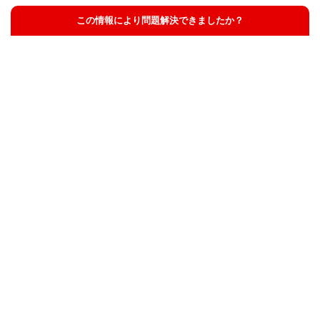
この情報により問題解決できましたか？
解決した
解決したが分かりにくい
解決しなかった
知りたい情報ではなかった