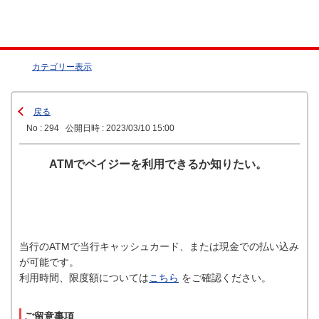
カテゴリー表示
戻る
No : 294
公開日時 : 2023/03/10 15:00
ATMでペイジーを利用できるか知りたい。
当行のATMで当行キャッシュカード、または現金での払い込み
が可能です。
利用時間、限度額については
こちら
をご確認ください。
ご留意事項