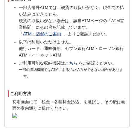
一部店舗外ATMでは、硬貨の取扱いがなく、現金での払
い込みはできません。
硬貨の取扱いがない場合は、該当ATMページの「ATM営
業時間」にその旨を記載しています。
「
ATM・店舗のご案内
」よりご確認ください。
以下は利用いただけません。
他行カード、通帳併用、セブン銀行ATM・ローソン銀行
ATM・イーネットATM
ご利用可能な収納機関は
こちら
をご確認ください。
一部の収納機関ではATMによる払い込みができない場合がありま
す。
ご利用方法
初期画面にて「税金・各種料金払込」を選択し、その後は画
面の案内通りに操作ください。