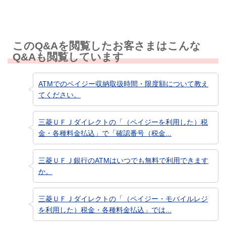
このQ&Aを閲覧したお客さまはこんな
Q&Aも閲覧しています
ATMでのペイジー収納取扱時間・限度額について教え
てください。
三菱ＵＦＪダイレクトの「（ペイジーを利用した）税
金・各種料金払込」で「確認番号（税金...
三菱ＵＦＪ銀行のATMはいつでも無料で利用できます
か。
三菱ＵＦＪダイレクトの「（ペイジー・モバイルレジ
を利用した）税金・各種料金払込」では...