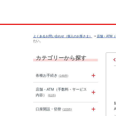
よくあるお問い合わせ（個人のお客さま）
>
店舗・ATM
たい。
カテゴリーから探す
各種お手続き
(146件)
店舗・ATM（手数料・サービス
内容）
(61件)
口座開設・切替
(103件)