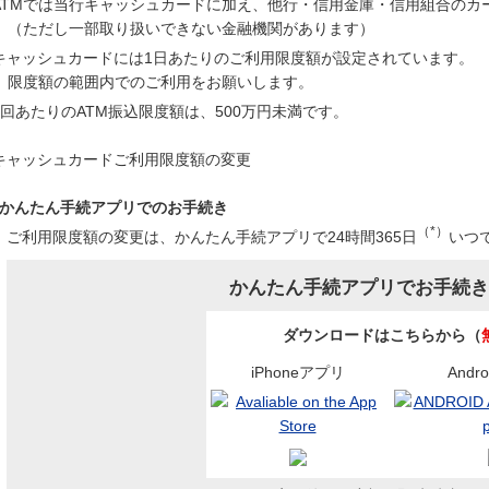
ATMでは当行キャッシュカードに加え、他行・信用金庫・信用組合のカ
（ただし一部取り扱いできない金融機関があります）
キャッシュカードには1日あたりのご利用限度額が設定されています。
限度額の範囲内でのご利用をお願いします。
1回あたりのATM振込限度額は、500万円未満です。
キャッシュカードご利用限度額の変更
かんたん手続アプリでのお手続き
（*）
ご利用限度額の変更は、かんたん手続アプリで24時間365日
いつ
かんたん手続アプリでお手続
ダウンロードはこちらから（
iPhoneアプリ
Andr