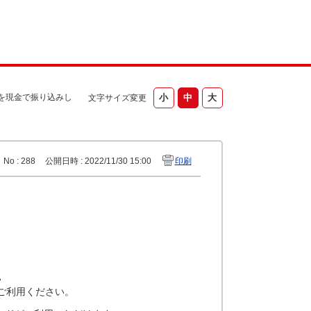
額を現金で振り込みし
文字サイズ変更
No : 288
公開日時 : 2022/11/30 15:00
印刷
。
ご利用ください。