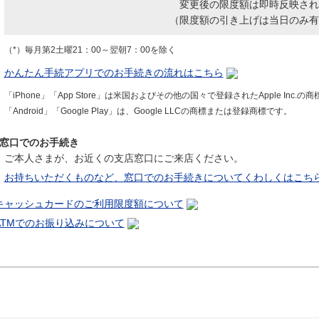
変更後の限度額は即時反映され
（限度額の引き上げは当日のみ有
（*）毎月第2土曜21：00～翌朝7：00を除く
かんたん手続アプリでのお手続きの流れはこちら
「iPhone」「App Store」は米国およびその他の国々で登録されたApple Inc
「Android」「Google Play」は、Google LLCの商標または登録商標です。
窓口でのお手続き
ご本人さまが、お近くの支店窓口にご来店ください。
お持ちいただくものなど、窓口でのお手続きについてくわしくはこち
キャッシュカードのご利用限度額について
ATMでのお振り込みについて