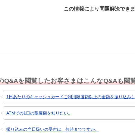
この情報により問題解決でき
解決した
解決したが分かり
解決し
にくい
のQ&Aを閲覧したお客さまはこんなQ&Aも閲
1日あたりのキャッシュカードご利用限度額以上の金額を振り込み
ATMでの1日の限度額を知りたい。
振り込みの当日扱いの受付は、何時までですか。