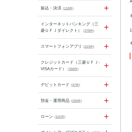
振込・決済
(118件)
インターネットバンキング（三
菱ＵＦＪダイレクト）
(378件)
スマートフォンアプリ
(223件)
クレジットカード（三菱ＵＦＪ-
VISAカード）
(290件)
デビットカード
(47件)
預金・運用商品
(200件)
ローン
(101件)