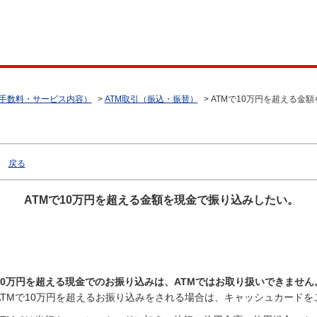
（手数料・サービス内容）
>
ATM取引（振込・振替）
>
ATMで10万円を超える金
戻る
ATMで10万円を超える金額を現金で振り込みしたい。
10万円を超える現金でのお振り込みは、ATMではお取り扱いできません
ATMで10万円を超えるお振り込みをされる場合は、キャッシュカードを