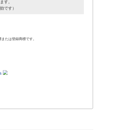
ます。
効です）
.の商標または登録商標です。
ら