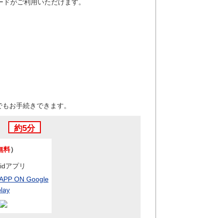
ードがご利用いただけます。
でもお手続きできます。
き
約5分
無料
）
oidアプリ