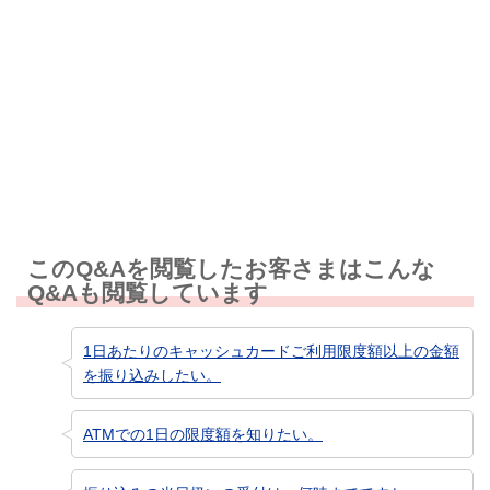
解決しなかった
知りたい情報ではなかった
このQ&Aを閲覧したお客さまはこんな
Q&Aも閲覧しています
1日あたりのキャッシュカードご利用限度額以上の金額
を振り込みしたい。
ATMでの1日の限度額を知りたい。