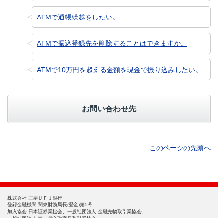
ATMで通帳繰越をしたい。
ATMで振込登録先を削除することはできますか。
ATMで10万円を超える金額を現金で振り込みしたい。
お問い合わせ先
このページの先頭へ
株式会社 三菱ＵＦＪ銀行
登録金融機関 関東財務局長(登金)第5号
加入協会 日本証券業協会、一般社団法人 金融先物取引業協会、