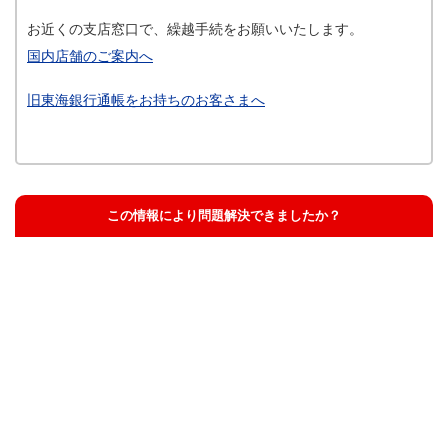
お近くの支店窓口で、繰越手続をお願いいたします。
国内店舗のご案内へ
旧東海銀行通帳をお持ちのお客さまへ
この情報により問題解決できましたか？
解決した
解決したが分かりにくい