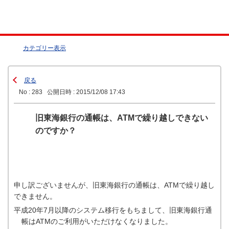
カテゴリー表示
戻る
No : 283
公開日時 : 2015/12/08 17:43
旧東海銀行の通帳は、ATMで繰り越しできない
のですか？
申し訳ございませんが、旧東海銀行の通帳は、ATMで繰り越し
できません。
平成20年7月以降のシステム移行をもちまして、旧東海銀行通
帳はATMのご利用がいただけなくなりました。