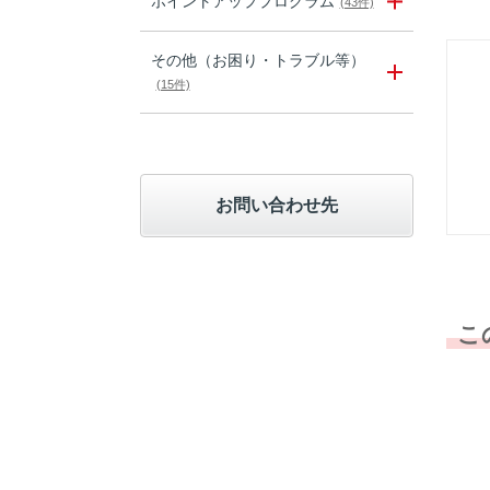
ポイントアッププログラム
(43件)
その他（お困り・トラブル等）
(15件)
お問い合わせ先
こ