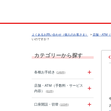
よくあるお問い合わせ（個人のお客さま）
>
店舗・ATM
いのですか？
カテゴリーから探す
各種お手続き
(146件)
店舗・ATM（手数料・サービス
内容）
(61件)
口座開設・切替
(103件)