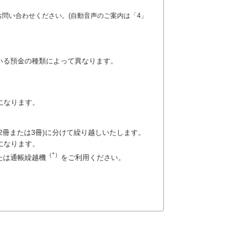
問い合わせください。(自動音声のご案内は「4」
いる預金の種類によって異なります。
になります。
2冊または3冊)に分けて繰り越しいたします。
になります。
（*）
たは通帳繰越機
をご利用ください。