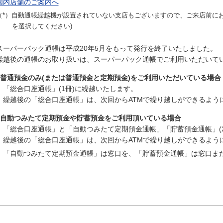
国内店舗のご案内へ
（*）自動通帳繰越機が設置されていない支店もございますので、ご来店前にお
を選択してください)
スーパーパック通帳は平成20年5月をもって発行を終了いたしました。
繰越後の通帳のお取り扱いは、スーパーパック通帳でご利用いただいて
普通預金のみ(または普通預金と定期預金)をご利用いただいている場合
「総合口座通帳」(1冊)に繰越いたします。
繰越後の「総合口座通帳」は、次回からATMで繰り越しができるよう
自動つみたて定期預金や貯蓄預金をご利用頂いている場合
「総合口座通帳」と「自動つみたて定期預金通帳」「貯蓄預金通帳」(
繰越後の「総合口座通帳」は、次回からATMで繰り越しができるよう
「自動つみたて定期預金通帳」は窓口を、「貯蓄預金通帳」は窓口ま