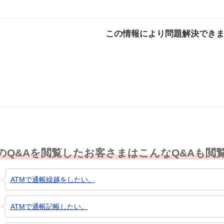
この情報により問題解決でき
解決した
解決したが分かり
解決し
にくい
のQ&Aを閲覧したお客さまはこんなQ&Aも閲
ATMで通帳繰越をしたい。
ATMで通帳記帳したい。