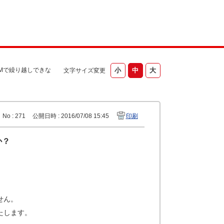
Mで繰り越しできな
文字サイズ変更
No : 271
公開日時 : 2016/07/08 15:45
印刷
か？
せん。
たします。