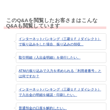
このQ&Aを閲覧したお客さまはこんな
Q&Aも閲覧しています
インターネットバンキング（三菱ＵＦＪダイレクト）
で振り込みをした場合、振り込みの領収...
取引明細（入出金明細）を発行したい。
ATMの振り込みで入力を求められる「利用者番号」と
は何ですか？
インターネットバンキング（三菱ＵＦＪダイレクト）
で入出金の明細を確認・印刷したい。
普通預金の口座を解約したい。