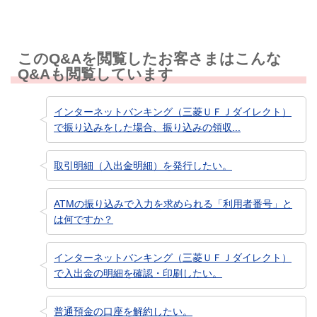
このQ&Aを閲覧したお客さまはこんな
Q&Aも閲覧しています
インターネットバンキング（三菱ＵＦＪダイレクト）
で振り込みをした場合、振り込みの領収...
取引明細（入出金明細）を発行したい。
ATMの振り込みで入力を求められる「利用者番号」と
は何ですか？
インターネットバンキング（三菱ＵＦＪダイレクト）
で入出金の明細を確認・印刷したい。
普通預金の口座を解約したい。