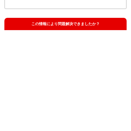
この情報により問題解決できましたか？
解決した
解決したが分かりにくい
解決しなかった