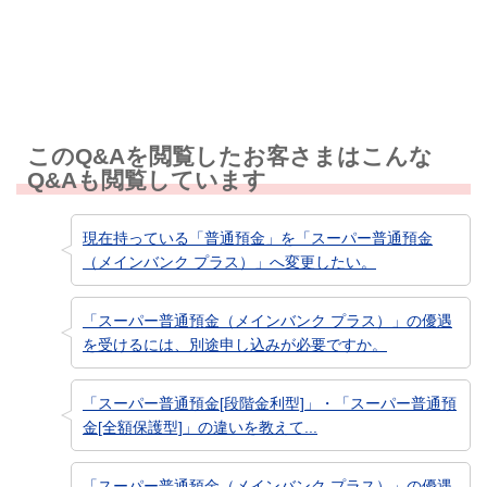
知りたい情報ではなかった
このQ&Aを閲覧したお客さまはこんな
Q&Aも閲覧しています
現在持っている「普通預金」を「スーパー普通預金
（メインバンク プラス）」へ変更したい。
「スーパー普通預金（メインバンク プラス）」の優遇
を受けるには、別途申し込みが必要ですか。
「スーパー普通預金[段階金利型]」・「スーパー普通預
金[全額保護型]」の違いを教えて...
「スーパー普通預金（メインバンク プラス）」の優遇