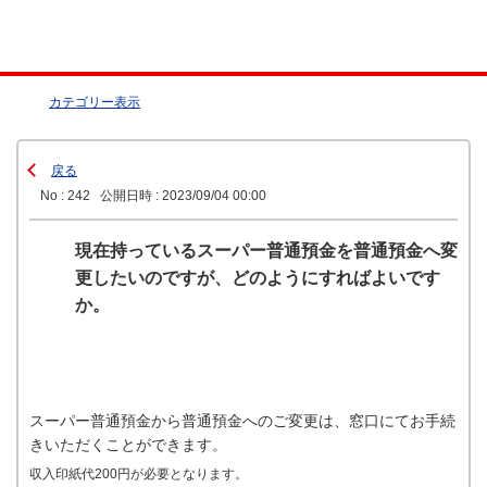
カテゴリー表示
戻る
No : 242
公開日時 : 2023/09/04 00:00
現在持っているスーパー普通預金を普通預金へ変
更したいのですが、どのようにすればよいです
か。
スーパー普通預金から普通預金へのご変更は、窓口にてお手続
きいただくことができます。
収入印紙代200円が必要となります。