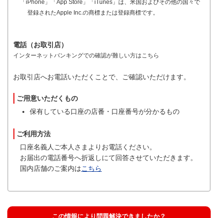
「iPhone」「App Store」「iTunes」は、米国およびその他の国々で
登録されたApple Inc.の商標または登録商標です。
電話（お取引店）
インターネットバンキングでの確認が難しい方はこちら
お取引店へお電話いただくことで、ご確認いただけます。
ご用意いただくもの
保有している口座の店番・口座番号が分かるもの
ご利用方法
口座名義人ご本人さまよりお電話ください。
お届出の電話番号へ折返しにて回答させていただきます。
国内店舗のご案内は
こちら
この情報により問題解決できましたか？