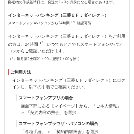
郵送物の作成基準日は、発送の2～3ヶ月前になる場合があります。
インターネットバンキング（三菱ＵＦＪダイレクト）
（*）
スマートフォンやパソコンから24時間
確認可能
インターネットバンキング（三菱ＵＦＪダイレクト）をご利用
（*）
の方は、24時間
いつでもどこでもスマートフォンやパソ
コンからご確認いただけます。
（*）毎月第2土曜21：00～翌朝7：00を除く
ご利用方法
インターネットバンキング（三菱ＵＦＪダイレクト）にログ
インし、以下の手順でご確認ください。
スマートフォンアプリの場合
画面下部にある【マイページ】から、「ご本人情報」
＞ 「契約内容の照会」を選択
スマートフォンブラウザ・パソコンの場合
「各種手続」 ＞ 「契約内容照会」を選択