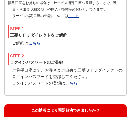
複数口座をお持ちの場合は、サービス指定口座へ登録することで、残
高・入出金明細の照会や振込・振替等のお取引ができます。
サービス指定口座の登録については
こちら
STEP 1
三菱ＵＦＪダイレクトをご解約
ご解約は
こちら
STEP 2
ログインパスワードのご登録
ご希望口座にて、お客さまご自身で三菱ＵＦＪダイレクトの
ログインパスワードを登録してください。
ログインパスワードの登録は
こちら
この情報により問題解決できましたか？