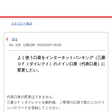
カテゴリー表示
戻る
No : 226
公開日時 : 2023/10/27 00:00
よく使う口座をインターネットバンキング（三菱
ＵＦＪダイレクト）のメイン口座（代表口座）に
変更したい。
代表口座の変更はできません。
三菱ＵＦＪダイレクトを解約後、ご希望の口座で新たにログイ
ンパスワードを登録してください。