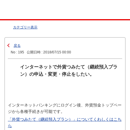
カテゴリー表示
戻る
No : 195
公開日時 : 2018/07/15 00:00
インターネットで外貨つみたて（継続預入プラ
ン）の申込・変更・停止をしたい。
インターネットバンキングにログイン後、外貨預金トップペー
ジから各種手続きが可能です。
「外貨つみたて（継続預入プラン）」についてくわしくはこち
ら