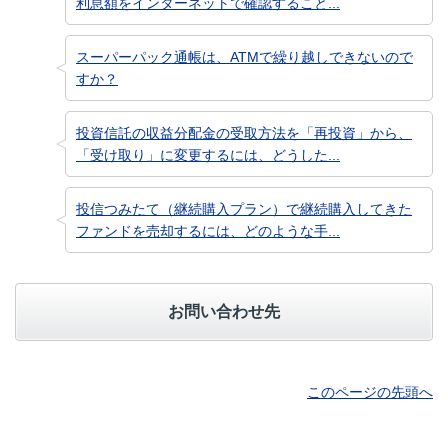
利息額をインターネットで確認すること...
スーパーパック通帳は、ATMで繰り越しできないので
すか？
投資信託の収益分配金の受取方法を「再投資」から、
「受け取り」に変更するには、どうした...
投信つみたて（継続購入プラン）で継続購入してきた
ファンドを売却するには、どのような手...
お問い合わせ先
このページの先頭へ