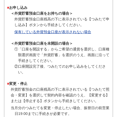
■
お申し込み
＜外貨貯蓄預金口座をお持ちの場合＞
外貨貯蓄預金口座残高の下に表示されている【つみたて申
し込み】ボタンから手続きしてください。
保有している外貨預金口座が表示されない場合
＜外貨貯蓄預金口座を未開設の場合＞
①「口座を開設する」からご希望の通貨を選択し、口座種
類選択画面で「外貨貯蓄」を選択のうえ、画面に沿って
手続きしてください。
②口座開設完了後、つみたてのお申し込みをしてくださ
い。
■
変更・停止
外貨貯蓄預金の口座残高の下に表示されている【つみたて照
会・変更】を選択して契約内容を確認のうえ、【変更する】
または【停止する】ボタンから手続きしてください。
当月分のつみたてを変更・停止したい場合、振替日の前営業
日19:00までに手続きが必要です。