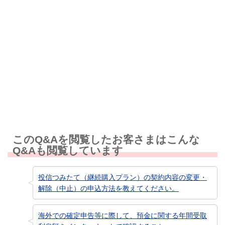
解決しなかった
知りたい情報ではなかった
このQ&Aを閲覧したお客さまはこんな
Q&Aも閲覧しています
投信つみたて（継続購入プラン）の契約内容の変更・
解除（中止）の申込方法を教えてください。
海外での確定申告等に際して、預金に関する年間受取