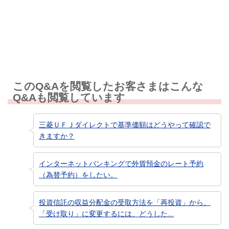
知りたい情報ではなかった
このQ&Aを閲覧したお客さまはこんな
Q&Aも閲覧しています
三菱ＵＦＪダイレクトで基準価額はどうやって確認で
きますか？
インターネットバンキングで外貨預金のレート予約
（為替予約）をしたい。
投資信託の収益分配金の受取方法を「再投資」から、
「受け取り」に変更するには、どうした...