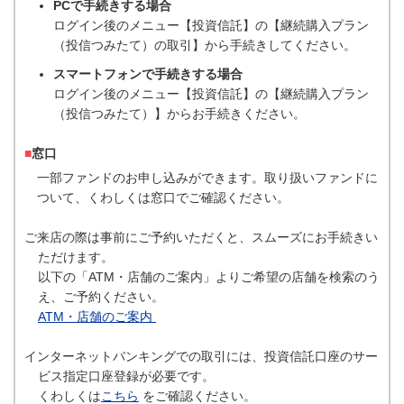
PCで手続きする場合
ログイン後のメニュー【投資信託】の【継続購入プラン
（投信つみたて）の取引】から手続きしてください。
スマートフォンで手続きする場合
ログイン後のメニュー【投資信託】の【継続購入プラン
（投信つみたて）】からお手続きください。
■
窓口
一部ファンドのお申し込みができます。取り扱いファンドに
ついて、くわしくは窓口でご確認ください。
ご来店の際は事前にご予約いただくと、スムーズにお手続きい
ただけます。
以下の「ATM・店舗のご案内」よりご希望の店舗を検索のう
え、ご予約ください。
ATM・店舗のご案内
インターネットバンキングでの取引には、投資信託口座のサー
ビス指定口座登録が必要です。
くわしくは
こちら
をご確認ください。