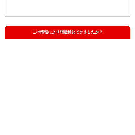
この情報により問題解決できましたか？
解決した
解決したが分かりにくい
解決しなかった