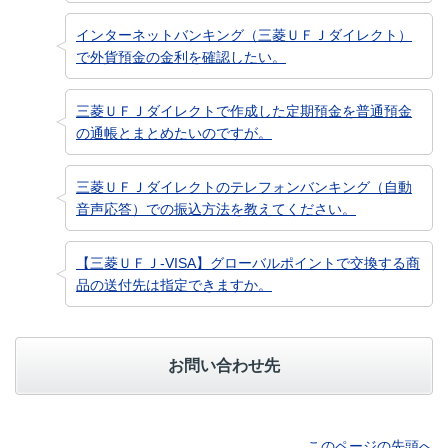
インターネットバンキング（三菱ＵＦＪダイレクト）
で外貨預金の金利を確認したい。
三菱ＵＦＪダイレクトで作成した定期預金を普通預金
の通帳とまとめたいのですが。
三菱ＵＦＪダイレクトのテレフォンバンキング（自動
音声応答）での振込方法を教えてください。
【三菱ＵＦＪ-VISA】グローバルポイントで交換する商
品の送付先は指定できますか。
お問い合わせ先
このページの先頭へ