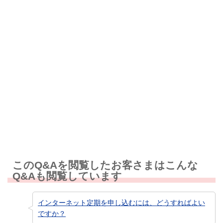
解決しなかった
知りたい情報ではなかった
このQ&Aを閲覧したお客さまはこんな
Q&Aも閲覧しています
インターネット定期を申し込むには、どうすればよい
ですか？