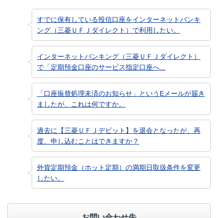
すでに保有している投信口座をインターネットバンキ
ング（三菱ＵＦＪダイレクト）で利用したい。
インターネットバンキング（三菱ＵＦＪダイレクト）
で「定期預金口座のサービス指定口座へ...
「口座振替処理未済のお知らせ」というEメールが届き
ましたが、これは何ですか。
過去に【三菱ＵＦＪデビット】を退会となったが、再
度、申し込むことはできますか？
外貨定期預金（ホット定期）の満期日取扱条件を変更
したい。
お問い合わせ先