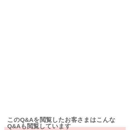
解決したが分かりにくい
解決しなかった
知りたい情報ではなかった
このQ&Aを閲覧したお客さまはこんな
Q&Aも閲覧しています