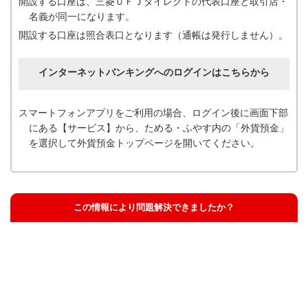
開設する口座は、三菱ＵＦＪダイレクトの代表口座と取引店・
名義が同一になります。
開設する口座は照合表口となります（通帳は発行しません）。
インターネットバンキングへのログインはこちらから
スマートフォンアプリをご利用の場合、ログイン後に画面下部
にある【サービス】から、ためる・ふやす内の「外貨預金」
を選択して外貨預金トップページを開いてください。
この情報により問題解決できましたか？
解決した