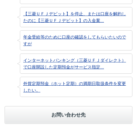
【三菱ＵＦＪデビット】を停止、または口座を解約し
たのに【三菱ＵＦＪデビット】の入金案...
年金受給等のために口座の確認をしてもらいたいので
すが
インターネットバンキング（三菱ＵＦＪダイレクト）
で口座開設した定期預金がサービス指定...
外貨定期預金（ホット定期）の満期日取扱条件を変更
したい。
お問い合わせ先