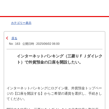
カテゴリー表示
戻る
No : 163
公開日時 : 2025/06/02 06:00
インターネットバンキング（三菱ＵＦＪダイレク
ト）で外貨預金の口座を開設したい。
インターネットバンキングにログイン後、外貨預金トップペー
ジの【口座を開設する】からご希望の通貨を選択し、手続きし
てください。