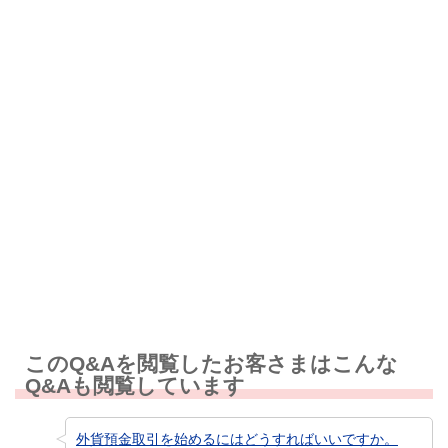
解決したが分かりにくい
解決しなかった
知りたい情報ではなかった
このQ&Aを閲覧したお客さまはこんな
Q&Aも閲覧しています
外貨預金取引を始めるにはどうすればいいですか。