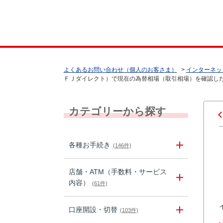
よくあるお問い合わせ（個人のお客さま）
>
インターネッ
ＦＪダイレクト）で現在の為替相場（取引相場）を確認し
カテゴリーから探す
各種お手続き
(146件)
店舗・ATM（手数料・サービス
内容）
(61件)
口座開設・切替
(103件)