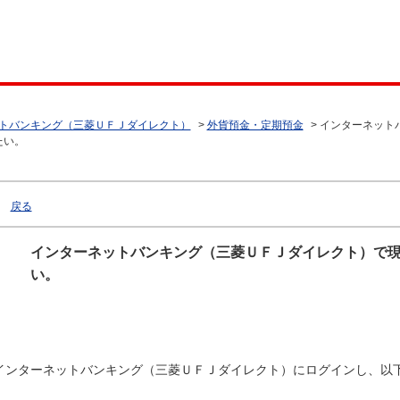
トバンキング（三菱ＵＦＪダイレクト）
>
外貨預金・定期預金
>
インターネット
たい。
戻る
インターネットバンキング（三菱ＵＦＪダイレクト）で
い。
インターネットバンキング（三菱ＵＦＪダイレクト）にログインし、以