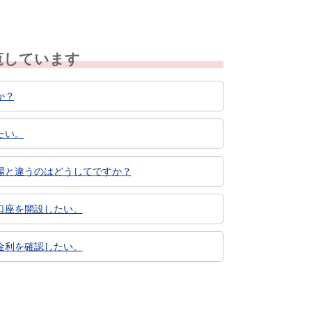
覧しています
か？
たい。
場と違うのはどうしてですか？
口座を開設したい。
金利を確認したい。