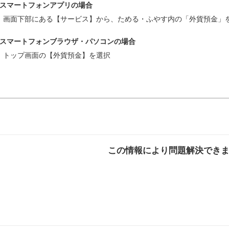
スマートフォンアプリの場合
画面下部にある【サービス】から、ためる・ふやす内の「外貨預金」
スマートフォンブラウザ・パソコンの場合
トップ画面の【外貨預金】を選択
この情報により問題解決でき
解決した
解決したが分かり
解決し
にくい