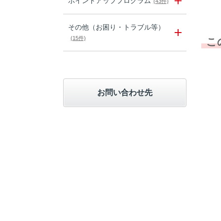
ポイントアッププログラム
(43件)
その他（お困り・トラブル等）
(15件)
こ
お問い合わせ先