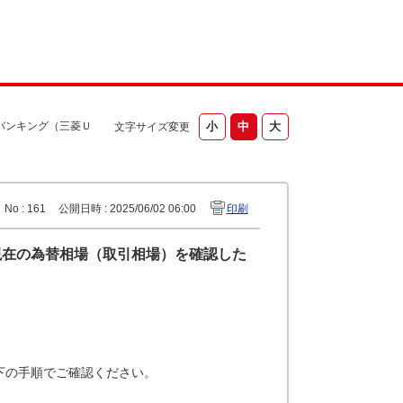
バンキング（三菱Ｕ
文字サイズ変更
No : 161
公開日時 : 2025/06/02 06:00
印刷
現在の為替相場（取引相場）を確認した
下の手順でご確認ください。