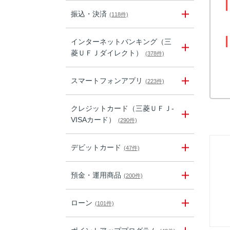
振込・決済
(118件)
インターネットバンキング（三
菱ＵＦＪダイレクト）
(378件)
スマートフォンアプリ
(223件)
クレジットカード（三菱ＵＦＪ-
VISAカード）
(290件)
デビットカード
(47件)
預金・運用商品
(200件)
ローン
(101件)