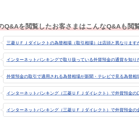
のQ&Aを閲覧したお客さまはこんなQ&Aも閲
三菱ＵＦＪダイレクトの為替相場（取引相場）は店頭と異なります
インターネットバンキングで取り扱っている外貨預金の通貨を知り
外貨預金の取引で適用される為替相場が新聞・テレビで見る為替相
インターネットバンキング（三菱ＵＦＪダイレクト）で外貨預金の
インターネットバンキング（三菱ＵＦＪダイレクト）で外貨預金の