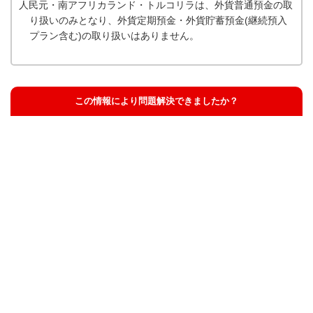
人民元・南アフリカランド・トルコリラは、外貨普通預金の取
り扱いのみとなり、外貨定期預金・外貨貯蓄預金(継続預入
プラン含む)の取り扱いはありません。
この情報により問題解決できましたか？
解決した
解決したが分かりにくい
解決しなかった