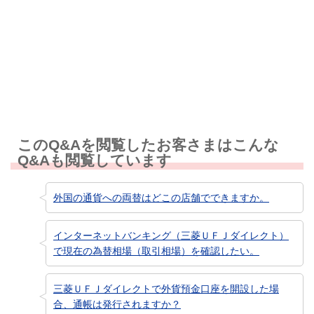
知りたい情報ではなかった
このQ&Aを閲覧したお客さまはこんな
Q&Aも閲覧しています
外国の通貨への両替はどこの店舗でできますか。
インターネットバンキング（三菱ＵＦＪダイレクト）
で現在の為替相場（取引相場）を確認したい。
三菱ＵＦＪダイレクトで外貨預金口座を開設した場
合、通帳は発行されますか？