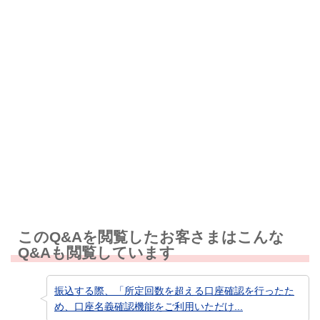
解決しなかった
知りたい情報ではなかった
このQ&Aを閲覧したお客さまはこんな
Q&Aも閲覧しています
振込する際、「所定回数を超える口座確認を行ったた
め、口座名義確認機能をご利用いただけ...