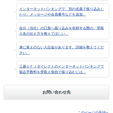
インターネットバンキングで、別の名義で振り込みし
たり、メッセージや会員番号などを追加...
自分（当社）の口座へ振り込みを依頼する際の、受取
人名の伝え方を教えてほしい。
身に覚えのない入出金があります。詳細を教えてくだ
さい。
三菱ＵＦＪダイレクトのインターネットバンキングで
振込手数料を受取人負担で振り込むには...
お問い合わせ先
このページの先頭へ