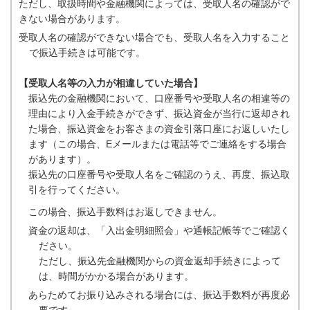
ただし、取扱時間や金融機関によっては、受取人名の確認がで
きない場合があります。
受取人名の確認ができない場合でも、受取人名を入力すること
で振込手続きは可能です。
【受取人名等の入力が相違していた場合】
振込先の金融機関において、口座番号や受取人名の相違等の
理由により入金手続きができず、振込資金が当行に返却され
た場合、振込資金をお客さまの資金引落口座にお返しいたし
ます（この場合、Eメールまたは電話等でご連絡をする場合
があります）。
振込先の口座番号や受取人名をご確認のうえ、再度、振込取
引を行ってください。
この場合、振込手数料はお返しできません。
資金の返却は、「入出金明細照会」や通帳記帳等でご確認く
ださい。
ただし、振込先金融機関からの資金返却手続きによって
は、時間がかかる場合があります。
あらためてお振り込みされる場合には、振込手数料が再度必