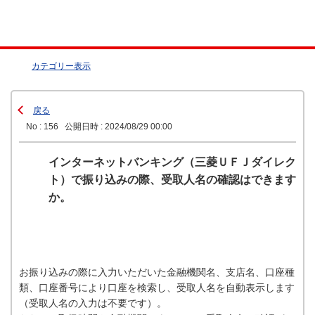
カテゴリー表示
戻る
No : 156
公開日時 : 2024/08/29 00:00
インターネットバンキング（三菱ＵＦＪダイレク
ト）で振り込みの際、受取人名の確認はできます
か。
お振り込みの際に入力いただいた金融機関名、支店名、口座種
類、口座番号により口座を検索し、受取人名を自動表示します
（受取人名の入力は不要です）。