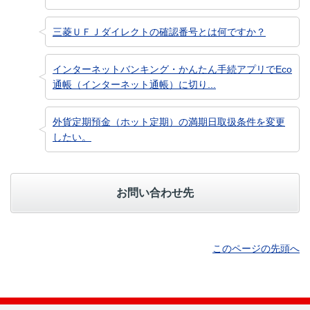
三菱ＵＦＪダイレクトの確認番号とは何ですか？
インターネットバンキング・かんたん手続アプリでEco
通帳（インターネット通帳）に切り...
外貨定期預金（ホット定期）の満期日取扱条件を変更
したい。
お問い合わせ先
このページの先頭へ