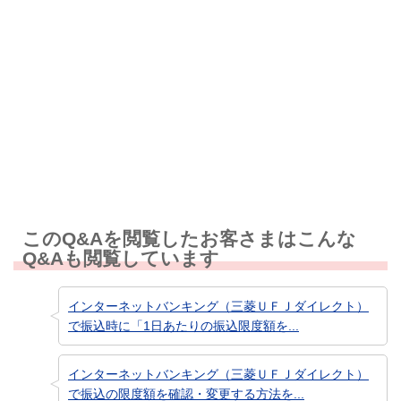
解決しなかった
知りたい情報ではなかった
このQ&Aを閲覧したお客さまはこんな
Q&Aも閲覧しています
インターネットバンキング（三菱ＵＦＪダイレクト）
で振込時に「1日あたりの振込限度額を...
インターネットバンキング（三菱ＵＦＪダイレクト）
で振込の限度額を確認・変更する方法を...