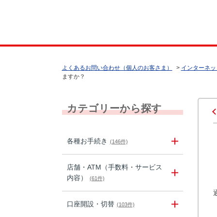
よくあるお問い合わせ（個人のお客さま）
>
インターネッ
ますか？
カテゴリーから探す
各種お手続き
(146件)
店舗・ATM（手数料・サービス
内容）
(61件)
口座開設・切替
(103件)