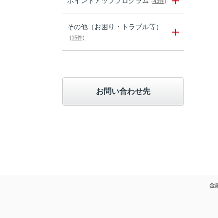
ポイントアッププログラム
(43件)
その他（お困り・トラブル等）
(15件)
お問い合わせ先
金