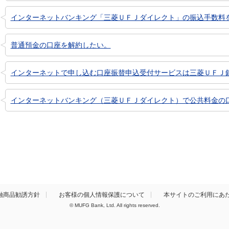
インターネットバンキング「三菱ＵＦＪダイレクト」の振込手数料
普通預金の口座を解約したい。
インターネットで申し込む口座振替申込受付サービスは三菱ＵＦＪ銀行
インターネットバンキング（三菱ＵＦＪダイレクト）で公共料金の口座
融商品勧誘方針
お客様の個人情報保護について
本サイトのご利用にあ
© MUFG Bank, Ltd. All rights reserved.