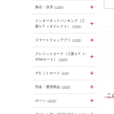
振込・決済
(118件)
インターネットバンキング（三
菱ＵＦＪダイレクト）
(378件)
スマートフォンアプリ
(223件)
クレジットカード（三菱ＵＦＪ-
VISAカード）
(290件)
デビットカード
(47件)
預金・運用商品
(200件)
こ
ローン
(101件)