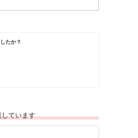
ましたか？
なかった
知りたい情報では
なかった
覧しています