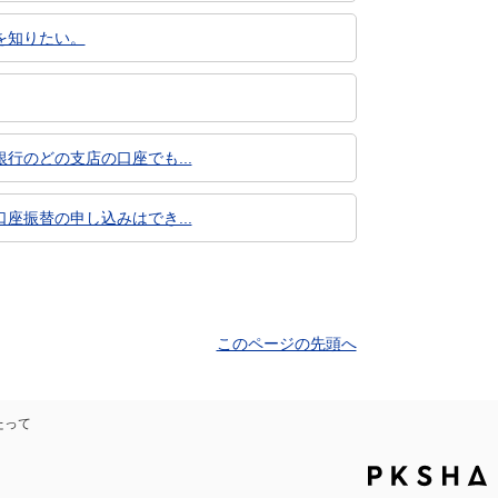
を知りたい。
のどの支店の口座でも...
振替の申し込みはでき...
このページの先頭へ
たって