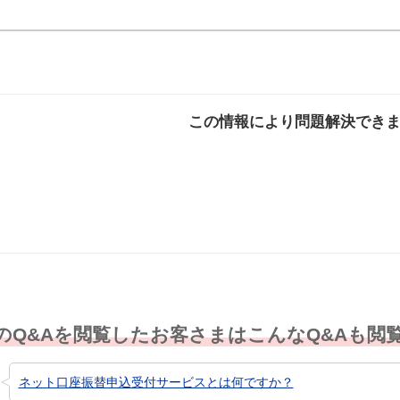
この情報により問題解決でき
解決した
解決したが分かり
解決し
にくい
のQ&Aを閲覧したお客さまはこんなQ&Aも閲
ネット口座振替申込受付サービスとは何ですか？