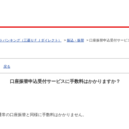
トバンキング（三菱ＵＦＪダイレクト）
>
振込・振替
>
口座振替申込受付サービ
戻る
口座振替申込受付サービスに手数料はかかりますか？
通常の口座振替と同様に手数料はかかりません。