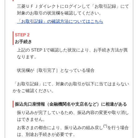
三菱ＵＦＪダイレクトにログインして「お取引記録」にて
対象のお取引の状況欄を確認してください。
「お取引記録」の確認方法についてはこちら
STEP 2
お手続き
上記の STEP 1で確認した状況により、お手続き方法が異
なります。
状況欄が［取引完了］となっている場合
「お取引記録」にて、対象のお取引が以下に当てはまらない
かをご確認ください。
振込先口座情報（金融機関名や支店名など）に相違がある
振り込みが完了しているため、振込内容の変更や取り消し
はできません。
(*)
お客さまの都合により、振り込みの組み戻し
を行う場合
は、別途お手続きが必要です。