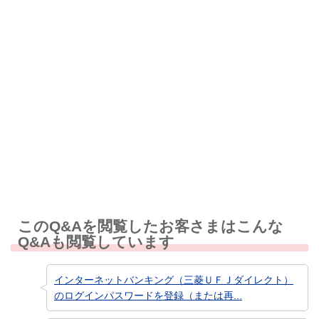
解決しなかった
知りたい情報ではなかった
このQ&Aを閲覧したお客さまはこんな
Q&Aも閲覧しています
インターネットバンキング（三菱ＵＦＪダイレクト）
のログインパスワードを登録（または再...