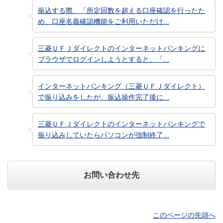
振込する際、「所定回数を超える口座確認を行ったた
め、口座名義確認機能をご利用いただけ...
三菱ＵＦＪダイレクトのインターネットバンキングに
ブラウザでログインしようとすると、「...
インターネットバンキング（三菱ＵＦＪダイレクト）
で振り込みをしたが、振込操作完了後に...
三菱ＵＦＪダイレクトのインターネットバンキングで
振り込みしていたらパソコンが強制終了...
お問い合わせ先
このページの先頭へ