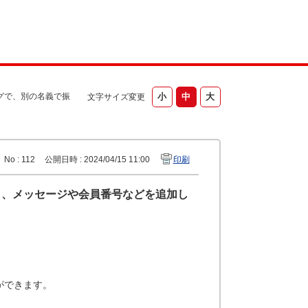
グで、別の名義で振
文字サイズ変更
No : 112
公開日時 : 2024/04/15 11:00
印刷
り、メッセージや会員番号などを追加し
ができます。