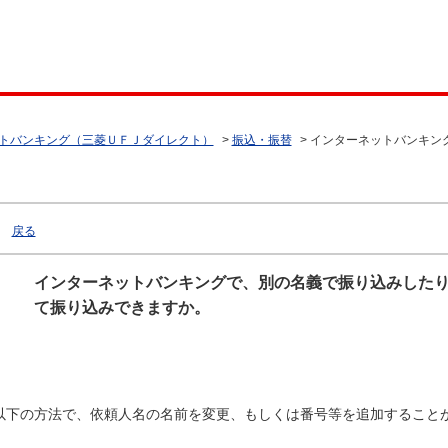
トバンキング（三菱ＵＦＪダイレクト）
>
振込・振替
>
インターネットバンキン
戻る
インターネットバンキングで、別の名義で振り込みした
て振り込みできますか。
以下の方法で、依頼人名の名前を変更、もしくは番号等を追加すること