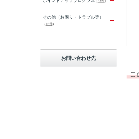
ポイントアッププログラム
(43件)
その他（お困り・トラブル等）
(15件)
お問い合わせ先
こ