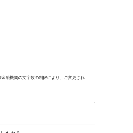
。
方金融機関の文字数の制限により、ご変更され