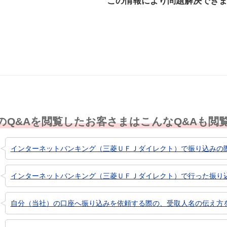
この情報により問題解決でき
解決した
解決したが分かり
解決し
にくい
のQ&Aを閲覧したお客さまはこんなQ&Aも閲
インターネットバンキング（三菱ＵＦＪダイレクト）で振り込みの際、
インターネットバンキング（三菱ＵＦＪダイレクト）で行った振り
自分（当社）の口座へ振り込みを依頼する際の、受取人名の伝え方