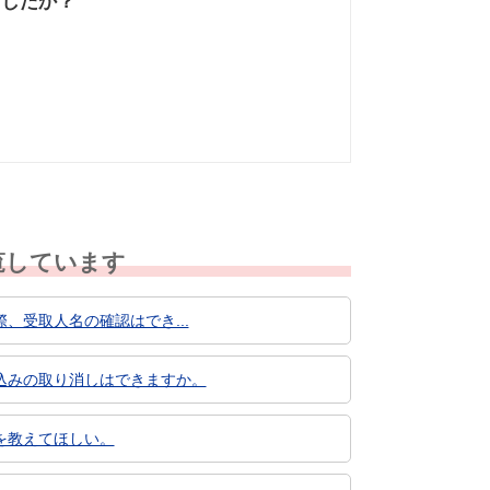
ましたか？
なかった
知りたい情報では
なかった
覧しています
受取人名の確認はでき...
込みの取り消しはできますか。
を教えてほしい。