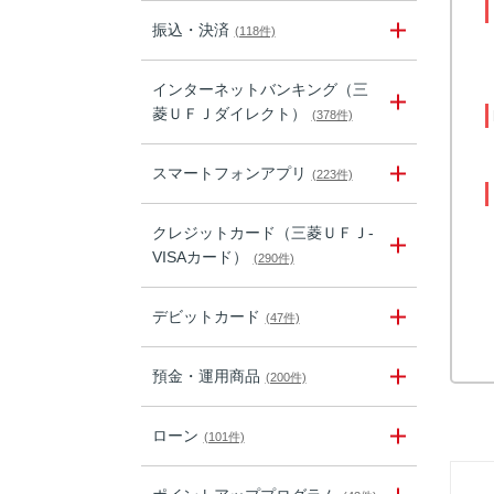
振込・決済
(118件)
インターネットバンキング（三
菱ＵＦＪダイレクト）
(378件)
スマートフォンアプリ
(223件)
クレジットカード（三菱ＵＦＪ-
VISAカード）
(290件)
デビットカード
(47件)
預金・運用商品
(200件)
ローン
(101件)