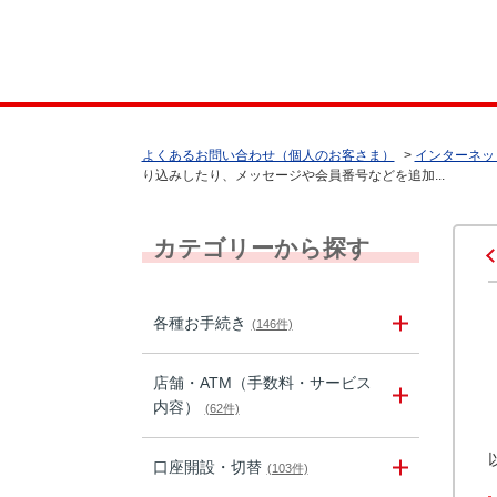
よくあるお問い合わせ（個人のお客さま）
>
インターネッ
り込みしたり、メッセージや会員番号などを追加...
カテゴリーから探す
各種お手続き
(146件)
店舗・ATM（手数料・サービス
内容）
(62件)
口座開設・切替
(103件)