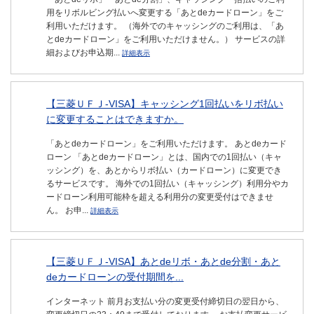
用をリボルビング払いへ変更する「あとdeカードローン」をご
利用いただけます。 （海外でのキャッシングのご利用は、「あ
とdeカードローン」をご利用いただけません。） サービスの詳
細およびお申込期...
詳細表示
【三菱ＵＦＪ-VISA】キャッシング1回払いをリボ払い
に変更することはできますか。
「あとdeカードローン」をご利用いただけます。 あとdeカード
ローン 「あとdeカードローン」とは、国内での1回払い（キャ
ッシング）を、あとからリボ払い（カードローン）に変更でき
るサービスです。 海外での1回払い（キャッシング）利用分やカ
ードローン利用可能枠を超える利用分の変更受付はできませ
ん。 お申...
詳細表示
【三菱ＵＦＪ-VISA】あとdeリボ・あとde分割・あと
deカードローンの受付期間を...
インターネット 前月お支払い分の変更受付締切日の翌日から、