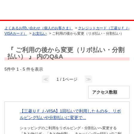
よくあるお問い合わせ（個人のお客さま）
>
クレジットカード（三菱ＵＦＪ-
VISAカード）
>
お支払い
>
ご利用の後から変更（リボ払い・分割払い）
『 ご利用の後から変更（リボ払い・分割
払い） 』 内のQ&A
5件中 1 - 5 件を表示
≪
≫
1 / 1ページ
【三菱ＵＦＪ-VISA】1回払いで利用したものを、リボ
ルビング払いや分割払いに変更で...
ショッピングのご利用をリボルビング・分割払いへ変更する
「あとdeリボ」「あとde分割」、キャッシング一括払いのご利