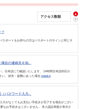
か？
 パスポートをお持ちの方はパスポートのサインと同じサ
場合の連絡先を知...
。日本語にて確認いたします。 24時間日本語対応の
さい。 紛失・盗難にあった場合
詳細表示
（パスワード入力...
の入力がなくてもお支払い手続きが完了する場合がござい
必要なお手続きはございません。 本人認証画面が表示さ