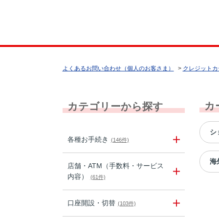
よくあるお問い合わせ（個人のお客さま）
>
クレジットカ
カ
カテゴリーから探す
シ
各種お手続き
(146件)
海
店舗・ATM（手数料・サービス
内容）
(61件)
口座開設・切替
(103件)