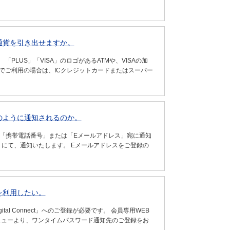
通貨を引き出せますか。
LUS」「VISA」のロゴがあるATMや、VISAの加
でご利用の場合は、ICクレジットカードまたはスーパー
のように通知されるのか。
「携帯電話番号」または「Eメールアドレス」宛に通知
）にて、通知いたします。 Eメールアドレスをご登録の
を利用したい。
al Connect」へのご登録が必要です。 会員専用WEB
ス」メニューより、ワンタイムパスワード通知先のご登録をお