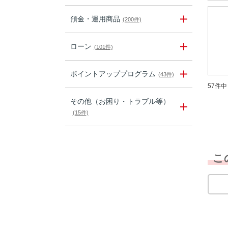
預金・運用商品
(200件)
ローン
(101件)
ポイントアッププログラム
(43件)
57件中 
その他（お困り・トラブル等）
(15件)
こ