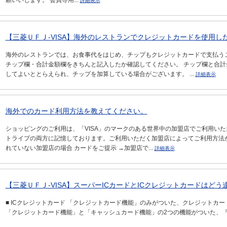
願いいします。 会員専用...
詳細表示
【三菱ＵＦＪ-VISA】海外のレストランでクレジットカードを使用した
海外のレストランでは、お食事代をはじめ、チップもクレジットカードで支払う
チップ欄・合計金額欄をきちんと記入したか確認してください。 チップ欄と合
してよいととらえられ、チップを加算している場合がございます。 ...
詳細表示
海外でのカード利用方法を教えてください。
ショッピングのご利用は、「VISA」のマークのある世界中の加盟店でご利用いた
トライプの両方に記憶しております。ご利用いただく加盟店によってご利用方法が
れていない加盟店の場合 カードをご提示 →加盟店で...
詳細表示
【三菱ＵＦＪ-VISA】スーパーICカードとICクレジットカードはどう違
■ ICクレジットカード 「クレジットカード機能」のみがついた、クレジットカード
「クレジットカード機能」と「キャッシュカード機能」の2つの機能がついた、