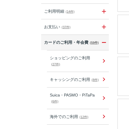
ご利用明細
(14件)
お支払い
(37件)
カードのご利用・年会費
(59件)
ショッピングのご利用
(27件)
キャッシングのご利用
(8件)
Suica・PASMO・PiTaPa
(6件)
海外でのご利用
(12件)