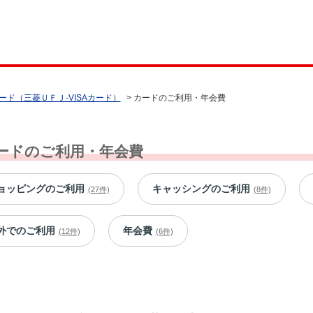
ード（三菱ＵＦＪ-VISAカード）
>
カードのご利用・年会費
ードのご利用・年会費
ョッピングのご利用
キャッシングのご利用
(27件)
(8件)
外でのご利用
年会費
(12件)
(6件)