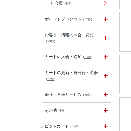
年会費
(6件)
ポイントプログラム
(12件)
お客さま情報の照会・変更
(23件)
カードの入会・追加
(13件)
カードの更新・再発行・退会
(37件)
保険・各種サービス
(20件)
その他
(5件)
デビットカード
(47件)