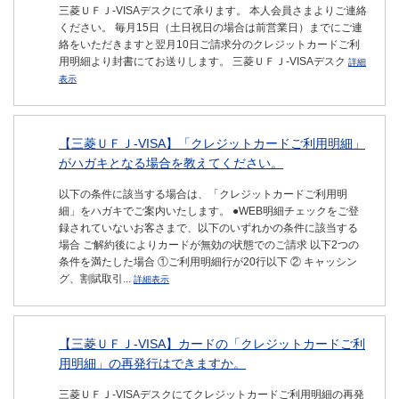
三菱ＵＦＪ-VISAデスクにて承ります。 本人会員さまよりご連絡
ください。 毎月15日（土日祝日の場合は前営業日）までにご連
絡をいただきますと翌月10日ご請求分のクレジットカードご利
用明細より封書にてお送りします。 三菱ＵＦＪ-VISAデスク
詳細
表示
【三菱ＵＦＪ-VISA】「クレジットカードご利用明細」
がハガキとなる場合を教えてください。
以下の条件に該当する場合は、「クレジットカードご利用明
細」をハガキでご案内いたします。 ●WEB明細チェックをご登
録されていないお客さまで、以下のいずれかの条件に該当する
場合 ご解約後によりカードが無効の状態でのご請求 以下2つの
条件を満たした場合 ①ご利用明細行が20行以下 ② キャッシン
グ、割賦取引...
詳細表示
【三菱ＵＦＪ-VISA】カードの「クレジットカードご利
用明細」の再発行はできますか。
三菱ＵＦＪ-VISAデスクにてクレジットカードご利用明細の再発