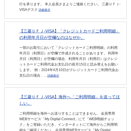
行を承ります。 本人会員さまよりご連絡ください。 三菱ＵＦＪ-
VISAデスク
詳細表示
【三菱ＵＦＪ-VISA】「クレジットカードご利用明細」
の利用年月日が空欄なのはなぜか。
一部のお取引において「クレジットカードご利用明細」の利用
年月日（利用日）が空欄で作成されることがあります。 利用年
月日（利用日）が空欄の場合、利用年月日（利用日）はクレジ
ットカードご利用代金お支払日の前月15日と読み替えをお願い
します。 例：2024年4月10日がクレジットカードご利用代金お
支払日の場合、...
詳細表示
【三菱ＵＦＪ-VISA】海外へ「ご利用明細」を送ってほ
しい。
ご利用明細を海外へお送りすることはできません。 会員専用
WEBサービス「My Digital Connect」にて「WEB明細チェッ
ク」をご登録いただき、インターネットにて海外からご利用明
細をご確認ください。 会員専用WEBサービス「My Digital