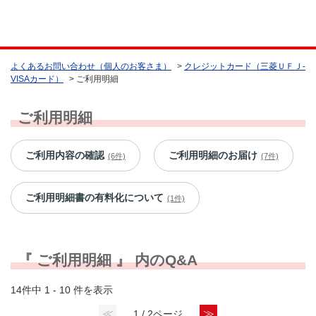
よくあるお問い合わせ（個人のお客さま）
>
クレジットカード（三菱ＵＦＪ-
VISAカード）
>
ご利用明細
ご利用明細
ご利用内容の確認
ご利用明細のお届け
(6件)
(7件)
ご利用明細書の有料化について
(1件)
『 ご利用明細 』 内のQ&A
14件中 1 - 10 件を表示
≪
≫
1 / 2ページ