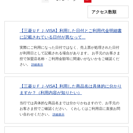
【三菱ＵＦＪ-VISA】利用した日付とご利用代金明細書
に記載されている日付が異なって...
実際にご利用になった日付ではなく、売上票が処理された日付
が利用日として記載される場合があります。 お手元のお客さま
控で加盟店名称・ご利用金額等に間違いがないかをご確認くだ
さい。
詳細表示
【三菱ＵＦＪ-VISA】利用した商品名は具体的に分かり
ますか？（利用内容が知りたい）
当行では具体的な商品名までは分かりかねますので、お手元の
お客さま控でご確認ください。 くわしくはご利用店に直接お問
い合わせください。
詳細表示