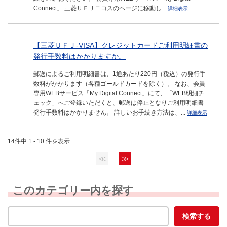
Connect」 三菱ＵＦＪニコスのページに移動し...
詳細表示
【三菱ＵＦＪ-VISA】クレジットカードご利用明細書の
発行手数料はかかりますか。
郵送によるご利用明細書は、1通あたり220円（税込）の発行手
数料がかかります（各種ゴールドカードを除く）。 なお、会員
専用WEBサービス「My Digital Connect」にて、「WEB明細チ
ェック」へご登録いただくと、郵送は停止となりご利用明細書
発行手数料はかかりません。 詳しいお手続き方法は、...
詳細表示
14件中 1 - 10 件を表示
≪
≫
このカテゴリー内を探す