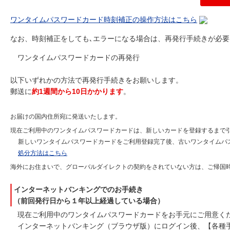
ワンタイムパスワードカード時刻補正の操作方法はこちら
なお、時刻補正をしても､エラーになる場合は、再発行手続きが必
ワンタイムパスワードカードの再発行
以下いずれかの方法で再発行手続きをお願いします。
郵送に
約1週間から10日かかります
。
お届けの国内住所宛に発送いたします。
現在ご利用中のワンタイムパスワードカードは、新しいカードを登録するまで
新しいワンタイムパスワードカードをご利用登録完了後、古いワンタイムパ
処分方法はこちら
海外にお住まいで、グローバルダイレクトの契約をされていない方は、ご帰国
インターネットバンキングでのお手続き
（前回発行日から１年以上経過している場合）
現在ご利用中のワンタイムパスワードカードをお手元にご用意く
インターネットバンキング（ブラウザ版）にログイン後、【各種