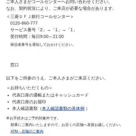
ご本人さまがコールセンターへお問い合わせください。
なお、契約状況により、ご来店が必要な場合があります。
＜三菱ＵＦＪ銀行コールセンター＞
0120-860-777
サービス番号「2」→「1」→「1」
受付時間：毎日9:00～21:00
発信者番号を通知しておかけください。
窓口
以下をご持参のうえ、ご本人さまがご来店ください。
＜お持ちいただくもの＞
代表口座の通帳またはキャッシュカード
代表口座のお届印
本人確認書類（
本人確認書類の具体例
）
本お手続きはご予約対象外です。
順番にご案内いたしますので、お近くの店舗へ直接お越しください。
ATM・店舗のご案内