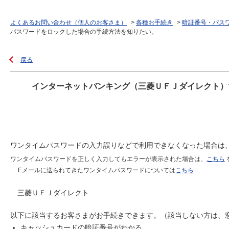
よくあるお問い合わせ（個人のお客さま）
>
各種お手続き
>
暗証番号・パス
パスワードをロックした場合の手続方法を知りたい。
戻る
インターネットバンキング（三菱ＵＦＪダイレクト）
ワンタイムパスワードの入力誤りなどで利用できなくなった場合は
ワンタイムパスワードを正しく入力してもエラーが表示された場合は、
こちら
Eメールに送られてきたワンタイムパスワードについては
こちら
三菱ＵＦＪダイレクト
以下に該当するお客さまがお手続きできます。（該当しない方は、
キャッシュカードの暗証番号がわかる