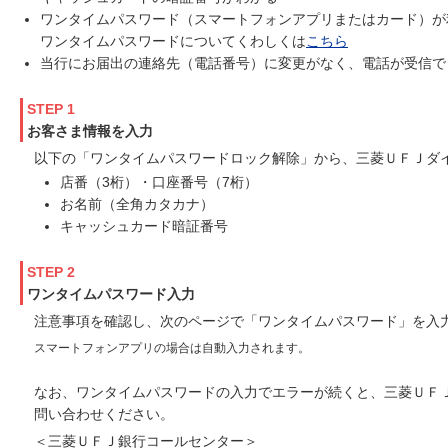
ワンタイムパスワード（スマートフォンアプリまたはカード）が
ワンタイムパスワードについてくわしくは
こちら
当行にお届出の連絡先（電話番号）に変更がなく、電話が受信で
STEP 1
お客さま情報を入力
以下の「ワンタイムパスワードロック解除」から、三菱ＵＦＪダ
店番（3桁）・口座番号（7桁）
お名前（全角カタカナ）
キャッシュカード暗証番号
STEP 2
ワンタイムパスワード入力
注意事項を確認し、次のページで「ワンタイムパスワード」を入
スマートフォンアプリの場合は自動入力されます。
なお、ワンタイムパスワードの入力でエラーが続くと、三菱ＵＦ
問い合わせください。
＜三菱ＵＦＪ銀行コールセンター＞