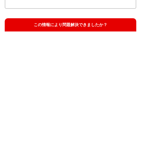
この情報により問題解決できましたか？
解決した
解決したが分かりにくい
解決しなかった