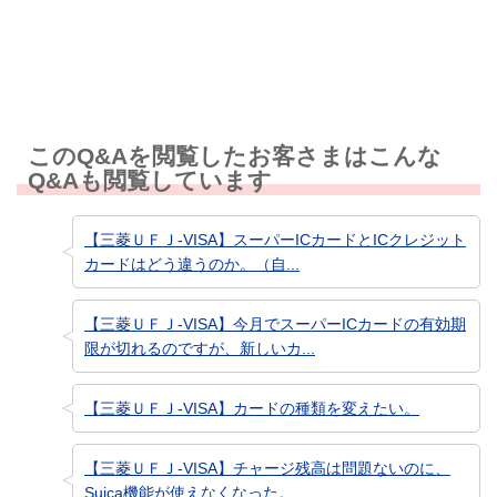
知りたい情報ではなかった
このQ&Aを閲覧したお客さまはこんな
Q&Aも閲覧しています
【三菱ＵＦＪ-VISA】スーパーICカードとICクレジット
カードはどう違うのか。（自...
【三菱ＵＦＪ-VISA】今月でスーパーICカードの有効期
限が切れるのですが、新しいカ...
【三菱ＵＦＪ-VISA】カードの種類を変えたい。
【三菱ＵＦＪ-VISA】チャージ残高は問題ないのに、
Suica機能が使えなくなった。