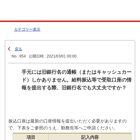
カテゴリー表示
戻る
No : 954
公開日時 : 2021/03/01 00:00
手元には旧銀行名の通帳（またはキャッシュカー
ド）しかありません。給料振込等で受取口座の情
報を提出する際、旧銀行名でも大丈夫ですか？
振込口座は最新の口座情報を提出いただく必要がありますの
で、下表をご参照のうえ、勤務先等へご申請ください。
項目
記入内容