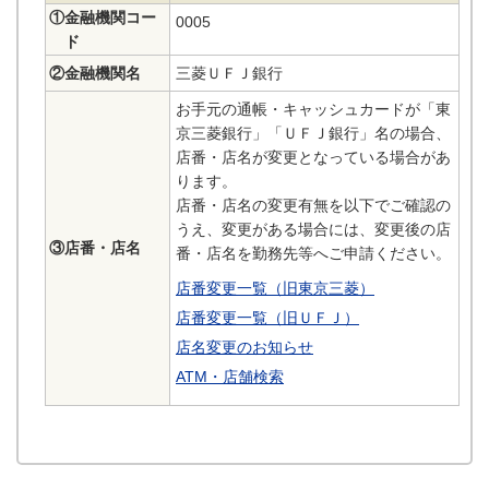
①金融機関コー
0005
ド
②金融機関名
三菱ＵＦＪ銀行
お手元の通帳・キャッシュカードが「東
京三菱銀行」「ＵＦＪ銀行」名の場合、
店番・店名が変更となっている場合があ
ります。
店番・店名の変更有無を以下でご確認の
うえ、変更がある場合には、変更後の店
③店番・店名
番・店名を勤務先等へご申請ください。
店番変更一覧（旧東京三菱）
店番変更一覧（旧ＵＦＪ）
店名変更のお知らせ
ATM・店舗検索