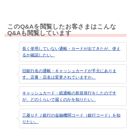
このQ&Aを閲覧したお客さまはこんな
Q&Aも閲覧しています
長く使用していない通帳・カードが出てきたが、使え
るか確認したい。
旧銀行名の通帳・キャッシュカードが手元にありま
す。店番・店名は変更されていますか。
キャッシュカード・紙通帳の新規発行をしたのです
が、どのくらいで届くのかを知りたい。
三菱ＵＦＪ銀行の金融機関コード（銀行コード）を知
りたい。