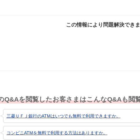
この情報により問題解決でき
解決した
解決したが分かり
解決し
にくい
のQ&Aを閲覧したお客さまはこんなQ&Aも閲
三菱ＵＦＪ銀行のATMはいつでも無料で利用できますか。
コンビニATMを無料で利用する方法はありますか。