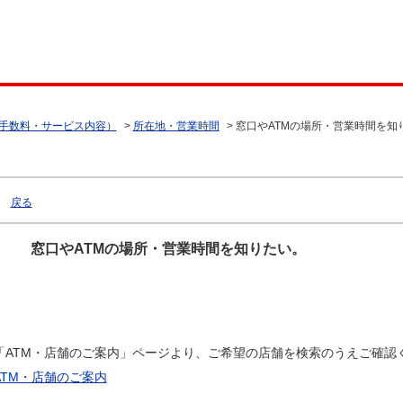
（手数料・サービス内容）
>
所在地・営業時間
>
窓口やATMの場所・営業時間を知
戻る
窓口やATMの場所・営業時間を知りたい。
「ATM・店舗のご案内」ページより、ご希望の店舗を検索のうえご確認
ATM・店舗のご案内