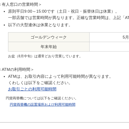
＜有人窓口の営業時間＞
原則平日9:00～15:00です（土日・祝日・振替休日は休業）。
一部店舗では営業時間が異なります。正確な営業時間は、上記「A
以下の大型連休は休業となります。
ゴールデン
ウィーク
5
年末年始
お盆（8月中旬）は通常どおり営業しています。
＜ATMの利用時間＞
ATMは、お取引内容によって利用可能時間が異なります。
くわしくは以下をご確認ください。
お取引ごとの利用可能時間
円貨両替機については以下をご確認ください。
円貨両替機の設置場所および利用可能時間