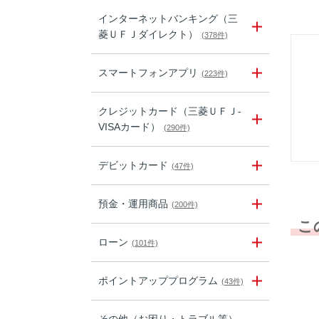
インターネットバンキング（三
菱ＵＦＪダイレクト）
(378件)
スマートフォンアプリ
(223件)
クレジットカード（三菱ＵＦＪ-
VISAカード）
(290件)
デビットカード
(47件)
預金・運用商品
(200件)
こ
ローン
(101件)
ポイントアッププログラム
(43件)