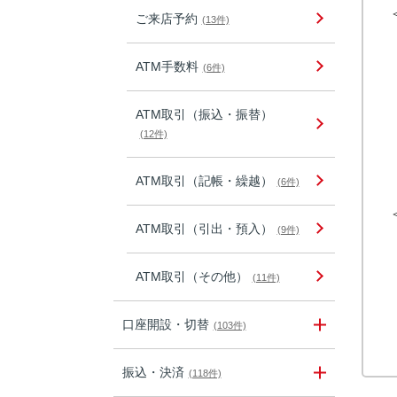
ご来店予約
(13件)
ATM手数料
(6件)
ATM取引（振込・振替）
(12件)
ATM取引（記帳・繰越）
(6件)
ATM取引（引出・預入）
(9件)
ATM取引（その他）
(11件)
口座開設・切替
(103件)
振込・決済
(118件)