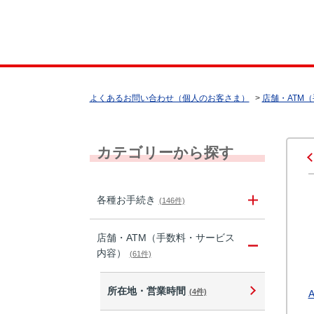
よくあるお問い合わせ（個人のお客さま）
>
店舗・ATM
カテゴリーから探す
各種お手続き
(146件)
店舗・ATM（手数料・サービス
内容）
(61件)
所在地・営業時間
(4件)