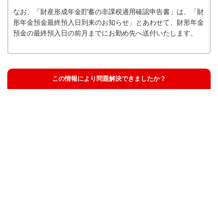
なお、「財産形成年金貯蓄の非課税適用確認申告書」は、「財
形年金預金最終預入日到来のお知らせ」とあわせて、財形年金
預金の最終預入日の前月までにお勤め先へ送付いたします。
この情報により問題解決できましたか？
解決した
解決したが分かりにくい
解決しなかった