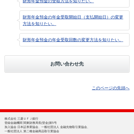
財形年金預金の受取方法を知りたい。
財形年金預金の年金受取開始日（支払開始日）の変更
方法を知りたい。
財形年金預金の年金受取回数の変更方法を知りたい。
お問い合わせ先
このページの先頭へ
株式会社 三菱ＵＦＪ銀行
登録金融機関 関東財務局長(登金)第5号
加入協会 日本証券業協会、一般社団法人 金融先物取引業協会、
一般社団法人 第二種金融商品取引業協会