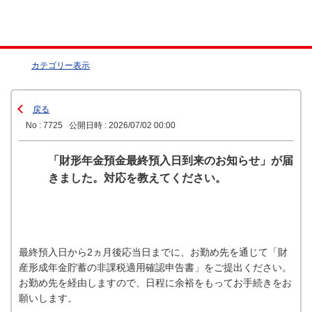
カテゴリー表示
戻る
No : 7725
公開日時 : 2026/07/02 00:00
「財形年金預金最終預入日到来のお知らせ」が届
きました。対応を教えてください。
最終預入日から2ヵ月後応当日までに、お勤め先を通じて「財
産形成年金貯蓄の非課税適用確認申告書」をご提出ください。
お勤め先を経由しますので、日程に余裕をもってお手続きをお
願いします。