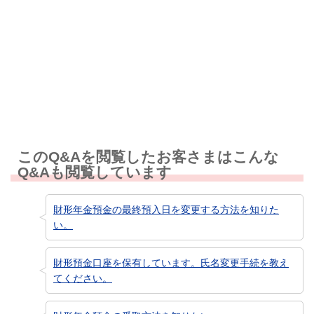
知りたい情報ではなかった
このQ&Aを閲覧したお客さまはこんな
Q&Aも閲覧しています
財形年金預金の最終預入日を変更する方法を知りた
い。
財形預金口座を保有しています。氏名変更手続を教え
てください。