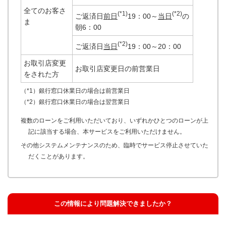
全てのお客さ
(*1)
(*2)
ご返済日
前日
19：00～
当日
の
ま
朝6：00
(*2)
ご返済日
当日
19：00～20：00
お取引店変更
お取引店変更日の前営業日
をされた方
（*1）銀行窓口休業日の場合は前営業日
（*2）銀行窓口休業日の場合は翌営業日
複数のローンをご利用いただいており、いずれかひとつのローンが上
記に該当する場合、本サービスをご利用いただけません。
その他システムメンテナンスのため、臨時でサービス停止させていた
だくことがあります。
この情報により問題解決できましたか？