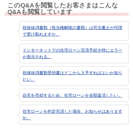
このQ&Aを閲覧したお客さまはこんな
Q&Aも閲覧しています
担保抹消書類（抵当権解除の書類）は司法書士が代理
で受け取れますか。
インターネットでの住宅ローン完済手続き時にエラー
が表示される。
担保抹消書類受領書はどこから入手すればよいか知り
たい。
自宅を売却するため、住宅ローンを全額返済したい。
住宅ローンを約定完済した場合、お知らせはあります
か。