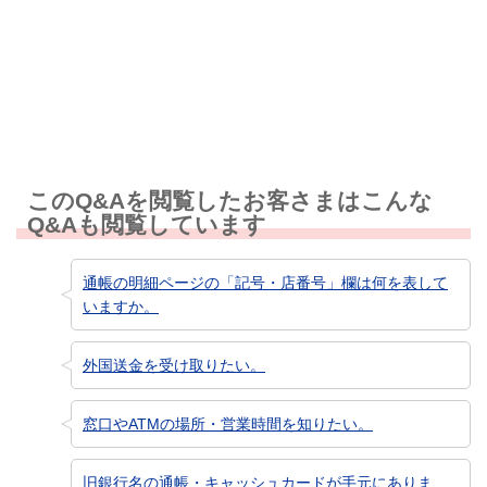
知りたい情報ではなかった
このQ&Aを閲覧したお客さまはこんな
Q&Aも閲覧しています
通帳の明細ページの「記号・店番号」欄は何を表して
いますか。
外国送金を受け取りたい。
窓口やATMの場所・営業時間を知りたい。
旧銀行名の通帳・キャッシュカードが手元にありま