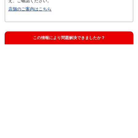
え、ご確認ください。
店舗のご案内はこちら
この情報により問題解決できましたか？
解決した
解決したが分かりにくい
解決しなかった