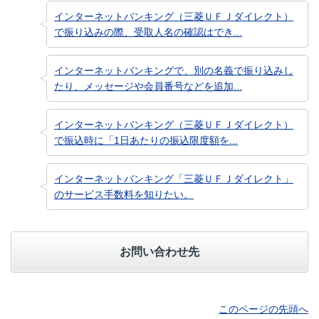
インターネットバンキング（三菱ＵＦＪダイレクト）
で振り込みの際、受取人名の確認はでき...
インターネットバンキングで、別の名義で振り込みし
たり、メッセージや会員番号などを追加...
インターネットバンキング（三菱ＵＦＪダイレクト）
で振込時に「1日あたりの振込限度額を...
インターネットバンキング「三菱ＵＦＪダイレクト」
のサービス手数料を知りたい。
お問い合わせ先
このページの先頭へ