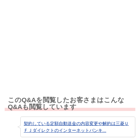
解決しなかった
知りたい情報ではなかった
このQ&Aを閲覧したお客さまはこんな
Q&Aも閲覧しています
契約している定額自動送金の内容変更や解約は三菱Ｕ
ＦＪダイレクトのインターネットバンキ...