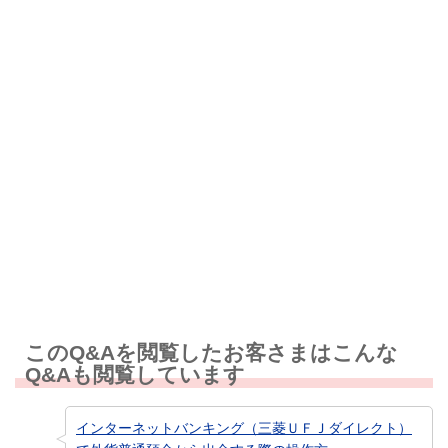
解決したが分かりにくい
解決しなかった
知りたい情報ではなかった
このQ&Aを閲覧したお客さまはこんな
Q&Aも閲覧しています
インターネットバンキング（三菱ＵＦＪダイレクト）