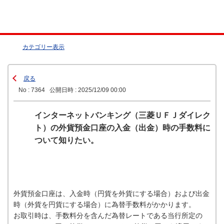
カテゴリー表示
戻る
No : 7364
公開日時 : 2025/12/09 00:00
インターネットバンキング（三菱ＵＦＪダイレク
ト）の外貨預金口座の入金（出金）時の手数料に
ついて知りたい。
外貨預金口座は、入金時（円貨を外貨にする場合）および出金
時（外貨を円貨にする場合）に為替手数料がかかります。
お取引時は、手数料分を含んだ為替レートである当行所定の