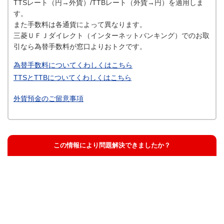
TTSレート（円→外貨）/TTBレート（外貨→円）を適用しま
す。
また手数料は各通貨によって異なります。
三菱ＵＦＪダイレクト（インターネットバンキング）でのお取
引なら為替手数料が窓口よりおトクです。
為替手数料についてくわしくはこちら
TTSとTTBについてくわしくはこちら
外貨預金のご留意事項
この情報により問題解決できましたか？
解決した