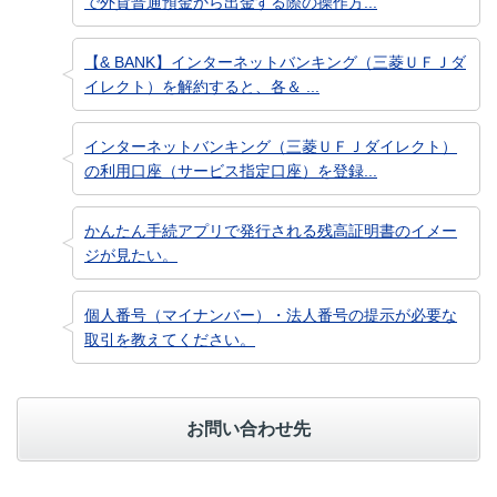
で外貨普通預金から出金する際の操作方...
【& BANK】インターネットバンキング（三菱ＵＦＪダ
イレクト）を解約すると、各＆ ...
インターネットバンキング（三菱ＵＦＪダイレクト）
の利用口座（サービス指定口座）を登録...
かんたん手続アプリで発行される残高証明書のイメー
ジが見たい。
個人番号（マイナンバー）・法人番号の提示が必要な
取引を教えてください。
お問い合わせ先