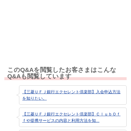
解決しなかった
知りたい情報ではなかった
このQ&Aを閲覧したお客さまはこんな
Q&Aも閲覧しています
【三菱ＵＦＪ銀行エクセレント倶楽部】入会申込方法
を知りたい。
【三菱ＵＦＪ銀行エクセレント倶楽部】ＣｌｕｂＯｆ
ｆや提携サービスの内容と利用方法を知...