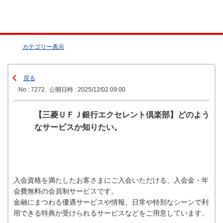
カテゴリー表示
戻る
No : 7272
公開日時 : 2025/12/02 09:00
【三菱ＵＦＪ銀行エクセレント倶楽部】どのよう
なサービスか知りたい。
入会資格を満たしたお客さまにご入会いただける、入会金・年
会費無料の会員制サービスです。
金融にまつわる優遇サービスや情報、日常や特別なシーンで利
用できる特典が受けられるサービスなどをご用意しています。