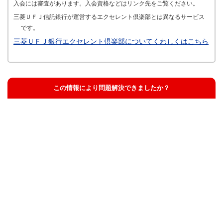
入会には審査があります。入会資格などはリンク先をご覧ください。
三菱ＵＦＪ信託銀行が運営するエクセレント倶楽部とは異なるサービス
です。
三菱ＵＦＪ銀行エクセレント倶楽部についてくわしくはこちら
この情報により問題解決できましたか？
解決した
解決したが分かりにくい