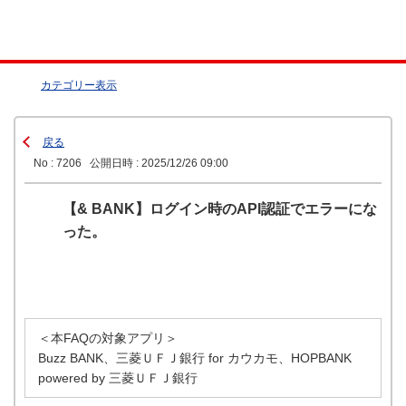
カテゴリー表示
戻る
No : 7206
公開日時 : 2025/12/26 09:00
【& BANK】ログイン時のAPI認証でエラーにな
った。
＜本FAQの対象アプリ＞
Buzz BANK、三菱ＵＦＪ銀行 for カウカモ、HOPBANK
powered by 三菱ＵＦＪ銀行