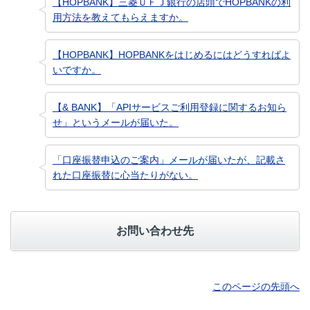
【HOPBANK】三菱ＵＦＪ銀行の店頭でHOPBANKの利
用方法を教えてもらえますか。
【HOPBANK】HOPBANKをはじめるにはどうすればよ
いですか。
【& BANK】「APIサービスご利用登録に関するお知ら
せ」というメールが届いた。
「口座振替申込のご案内」メールが届いたが、記載さ
れた口座振替に心当たりがない。
お問い合わせ先
このページの先頭へ