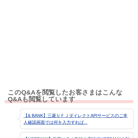
解決しなかった
知りたい情報ではなかった
このQ&Aを閲覧したお客さまはこんな
Q&Aも閲覧しています
【& BANK】三菱ＵＦＪダイレクトAPIサービスのご本
人確認画面では何を入力すれば...