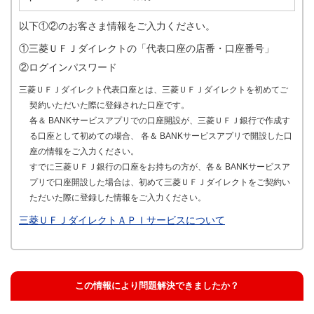
以下①②のお客さま情報をご入力ください。
①三菱ＵＦＪダイレクトの「代表口座の店番・口座番号」
②ログインパスワード
三菱ＵＦＪダイレクト代表口座とは、三菱ＵＦＪダイレクトを初めてご
契約いただいた際に登録された口座です。
各＆ BANKサービスアプリでの口座開設が、三菱ＵＦＪ銀行で作成す
る口座として初めての場合、 各＆ BANKサービスアプリで開設した口
座の情報をご入力ください。
すでに三菱ＵＦＪ銀行の口座をお持ちの方が、各＆ BANKサービスア
プリで口座開設した場合は、初めて三菱ＵＦＪダイレクトをご契約い
ただいた際に登録した情報をご入力ください。
三菱ＵＦＪダイレクトＡＰＩサービスについて
この情報により問題解決できましたか？