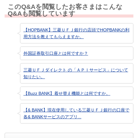
このQ&Aを閲覧したお客さまはこんな
Q&Aも閲覧しています
【HOPBANK】三菱ＵＦＪ銀行の店頭でHOPBANKの利
用方法を教えてもらえますか。
外国証券取引口座とは何ですか？
三菱ＵＦＪダイレクト の「ＡＰＩサービス」について
知りたい。
【Buzz BANK】着せ替え機能とは何ですか。
【& BANK】現在使用している三菱ＵＦＪ銀行の口座で
各& BANKサービスのアプリ...