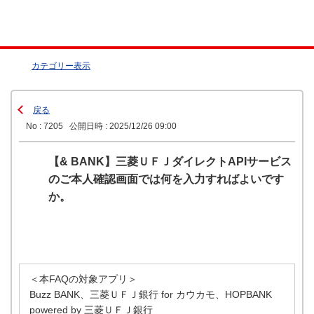
カテゴリー表示
戻る
No : 7205
公開日時 : 2025/12/26 09:00
【& BANK】三菱ＵＦＪダイレクトAPIサービス
のご本人確認画面では何を入力すればよいです
か。
＜本FAQの対象アプリ＞
Buzz BANK、三菱ＵＦＪ銀行 for カウカモ、HOPBANK
powered by 三菱ＵＦＪ銀行