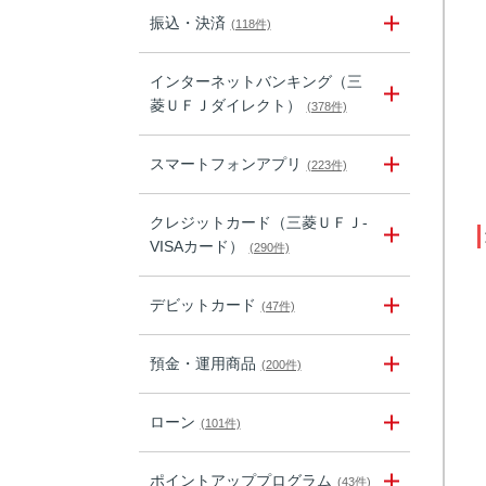
振込・決済
(118件)
インターネットバンキング（三
菱ＵＦＪダイレクト）
(378件)
スマートフォンアプリ
(223件)
クレジットカード（三菱ＵＦＪ-
VISAカード）
(290件)
デビットカード
(47件)
預金・運用商品
(200件)
ローン
(101件)
ポイントアッププログラム
(43件)