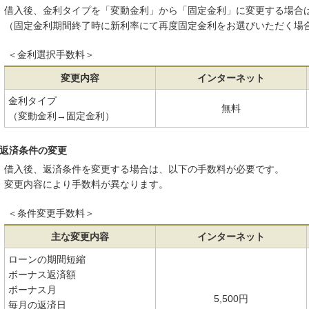
借入後、金利タイプを「変動金利」から「固定金利」に変更する場合
（固定金利期間終了時に新利率にて再度固定金利をお選びいただく場
＜金利選択手数料＞
変更内容
インターネット
金利タイプ
無料
（変動金利→固定金利）
返済条件の変更
借入後、返済条件を変更する場合は、以下の手数料が必要です。
変更内容により手数料が異なります。
＜条件変更手数料＞
主な変更内容
インターネット
ローンの期間短縮
ボーナス返済額
ボーナス月
5,500円
毎月の返済日