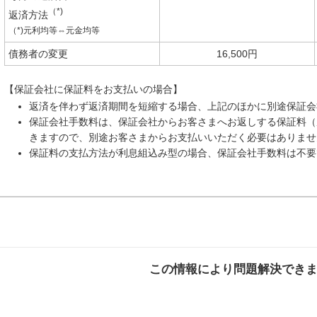
（*)
返済方法
（*)元利均等⇔元金均等
債務者の変更
16,500円
【保証会社に保証料をお支払いの場合】
返済を伴わず返済期間を短縮する場合、上記のほかに別途保証会社
保証会社手数料は、保証会社からお客さまへお返しする保証料（
きますので、別途お客さまからお支払いいただく必要はありませ
保証料の支払方法が利息組込み型の場合、保証会社手数料は不要
この情報により問題解決でき
解決した
解決したが分かり
解決し
にくい