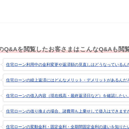
のQ&Aを閲覧したお客さまはこんなQ&Aも閲
住宅ローン利用中の金利変更や返済額の見直しはどうなっているん
住宅ローンの繰上返済にはどんなメリット・デメリットがあるんだ
住宅ローンの借入内容（現在残高・最終返済日など）を確認したい
住宅ローンの借り換えの場合、諸費用も上乗せして借入はできます
住宅ローンの変動金利・固定金利・全期間固定金利の違いを知りた