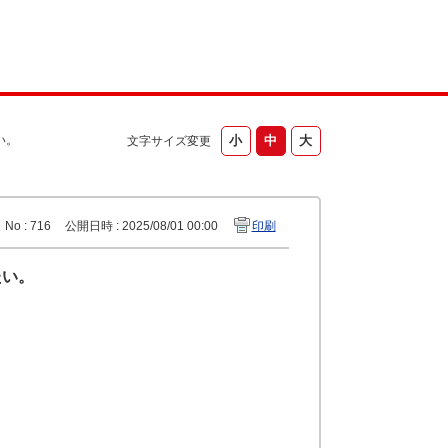
い。
文字サイズ変更
No : 716
公開日時 : 2025/08/01 00:00
印刷
たい。