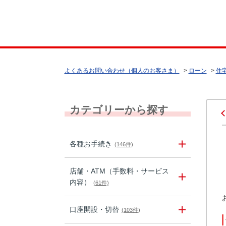
よくあるお問い合わせ（個人のお客さま）
>
ローン
>
住
カテゴリーから探す
各種お手続き
(146件)
店舗・ATM（手数料・サービス
内容）
(61件)
口座開設・切替
(103件)