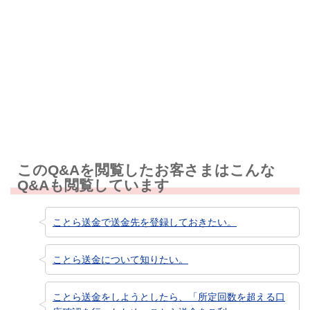
解決しなかった
知りたい情報ではなかった
このQ&Aを閲覧したお客さまはこんな
Q&Aも閲覧しています
ことら送金で送金先を登録しておきたい。
ことら送金について知りたい。
ことら送金をしようとしたら、「所定回数を超える口