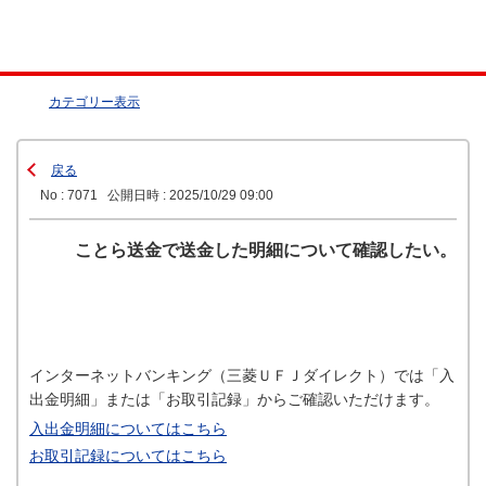
カテゴリー表示
戻る
No : 7071
公開日時 : 2025/10/29 09:00
ことら送金で送金した明細について確認したい。
インターネットバンキング（三菱ＵＦＪダイレクト）では「入
出金明細」または「お取引記録」からご確認いただけます。
入出金明細についてはこちら
お取引記録についてはこちら