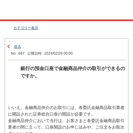
カテゴリー表示
戻る
No : 687
公開日時 : 2024/02/26 00:00
銀行の預金口座で金融商品仲介の取引ができるの
ですか。
いいえ。金融商品仲介のお取引には、各委託金融商品取引業者
に開設された証券総合口座の開設が必要です。
金融商品仲介において当行は、お客さまと各委託金融商品取引
業者の間に立って、口座開設のお申し込みや、ご注文をお取次