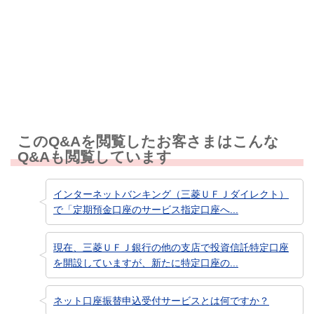
知りたい情報ではなかった
このQ&Aを閲覧したお客さまはこんな
Q&Aも閲覧しています
インターネットバンキング（三菱ＵＦＪダイレクト）
で「定期預金口座のサービス指定口座へ...
現在、三菱ＵＦＪ銀行の他の支店で投資信託特定口座
を開設していますが、新たに特定口座の...
ネット口座振替申込受付サービスとは何ですか？