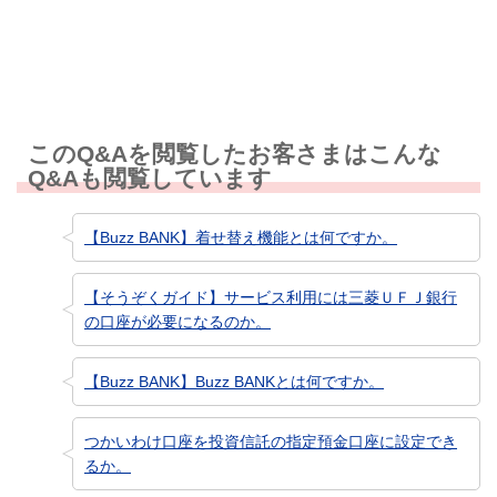
知りたい情報ではなかった
このQ&Aを閲覧したお客さまはこんな
Q&Aも閲覧しています
【Buzz BANK】着せ替え機能とは何ですか。
【そうぞくガイド】サービス利用には三菱ＵＦＪ銀行
の口座が必要になるのか。
【Buzz BANK】Buzz BANKとは何ですか。
つかいわけ口座を投資信託の指定預金口座に設定でき
るか。