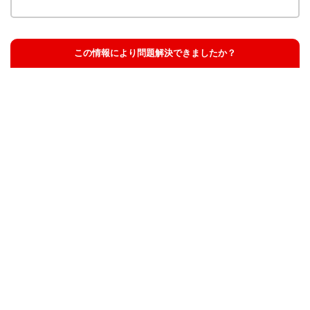
この情報により問題解決できましたか？
解決した
解決したが分かりにくい
解決しなかった