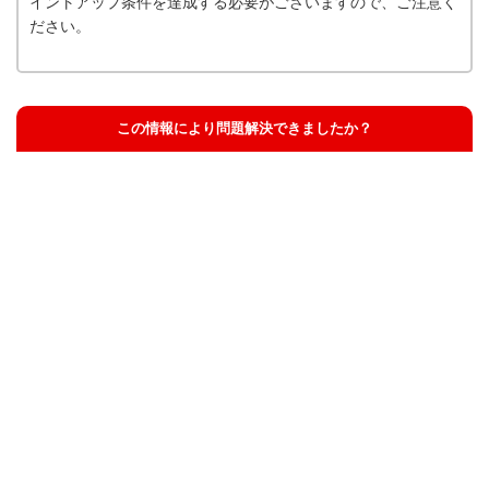
イントアップ条件を達成する必要がございますので、ご注意く
ださい。
この情報により問題解決できましたか？
解決した
解決したが分かりにくい
解決しなかった