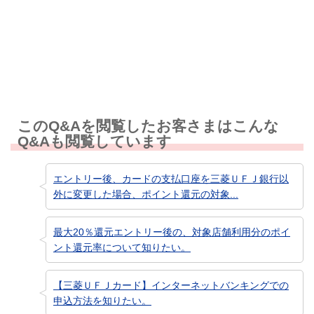
知りたい情報ではなかった
このQ&Aを閲覧したお客さまはこんな
Q&Aも閲覧しています
エントリー後、カードの支払口座を三菱ＵＦＪ銀行以
外に変更した場合、ポイント還元の対象...
最大20％還元エントリー後の、対象店舗利用分のポイ
ント還元率について知りたい。
【三菱ＵＦＪカード】インターネットバンキングでの
申込方法を知りたい。