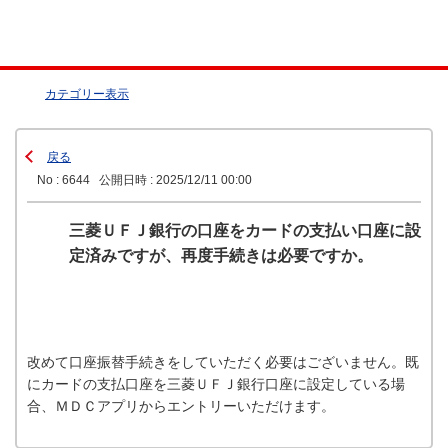
カテゴリー表示
戻る
No : 6644
公開日時 : 2025/12/11 00:00
三菱ＵＦＪ銀行の口座をカードの支払い口座に設
定済みですが、再度手続きは必要ですか。
改めて口座振替手続きをしていただく必要はございません。既
にカードの支払口座を三菱ＵＦＪ銀行口座に設定している場
合、ＭＤＣアプリからエントリーいただけます。