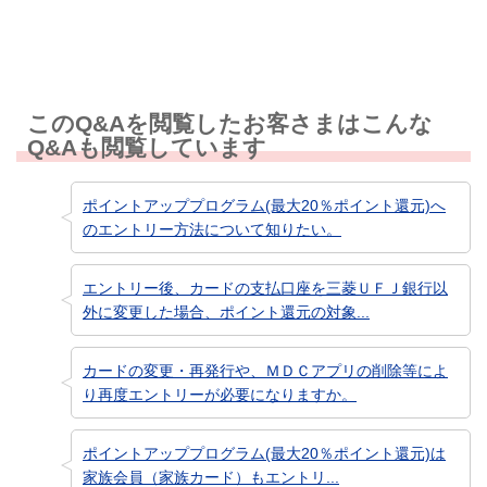
このQ&Aを閲覧したお客さまはこんな
Q&Aも閲覧しています
ポイントアッププログラム(最大20％ポイント還元)へ
のエントリー方法について知りたい。
エントリー後、カードの支払口座を三菱ＵＦＪ銀行以
外に変更した場合、ポイント還元の対象...
カードの変更・再発行や、ＭＤＣアプリの削除等によ
り再度エントリーが必要になりますか。
ポイントアッププログラム(最大20％ポイント還元)は
家族会員（家族カード）もエントリ...