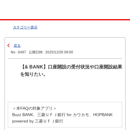
カテゴリー表示
戻る
No : 6497
公開日時 : 2025/12/26 09:00
【& BANK】口座開設の受付状況や口座開設結果
を知りたい。
＜本FAQの対象アプリ＞
Buzz BANK、三菱ＵＦＪ銀行 for カウカモ、HOPBANK
powered by 三菱ＵＦＪ銀行