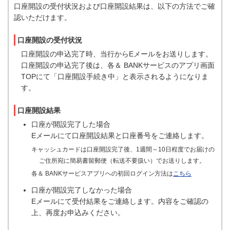
口座開設の受付状況および口座開設結果は、以下の方法でご確
認いただけます。
口座開設の受付状況
口座開設の申込完了時、当行からEメールをお送りします。
口座開設の申込完了後は、各＆ BANKサービスのアプリ画面
TOPにて「口座開設手続き中」と表示されるようになりま
す。
口座開設結果
口座が開設完了した場合
Eメールにて口座開設結果と口座番号をご連絡します。
キャッシュカードは口座開設完了後、1週間～10日程度でお届けの
ご住所宛に簡易書留郵便（転送不要扱い）でお送りします。
各＆ BANKサービスアプリへの初回ログイン方法は
こちら
口座が開設完了しなかった場合
Eメールにて受付結果をご連絡します。内容をご確認の
上、再度お申込みください。